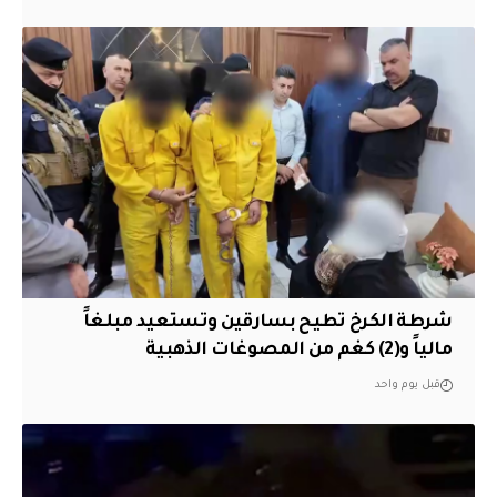
شرطة الكرخ تطيح بسارقين وتستعيد مبلغاً
مالياً و(2) كغم من المصوغات الذهبية
قبل يوم واحد