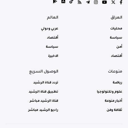
العراق
العالم
محليات
عربي ودولي
سياسة
أقتصاد
أمن
سياسة
أقتصاد
الاخيرة
منوعات
الوصول السريع
رياضة
تردد قناة الرشيد
علوم وتكنولوجيا
تطبيق قناة الرشيد
أخبار منوعة
قناة الرشيد مباشر
ثقافة وفن
راديو الرشيد مباشر