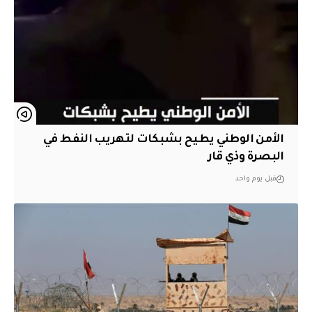
الأمن الوطني يطيح بشبكات لتهريب النفط في
البصرة وذي قار
قبل يوم واحد