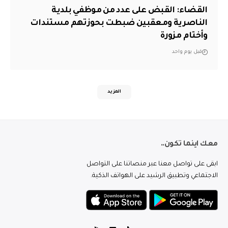
القضاء: القبض على عدد من موظفي بلدية
الناصرية ومعقبين ضبطت بحوزتهم مستندات
وأختام مزورة
قبل يوم واحد
المزيد
معك اينما تكون..
ابقى على تواصل معنا عبر منصاتنا على التواصل
الاجتماعي وتطبيق الرشيد على الهواتف الذكية.