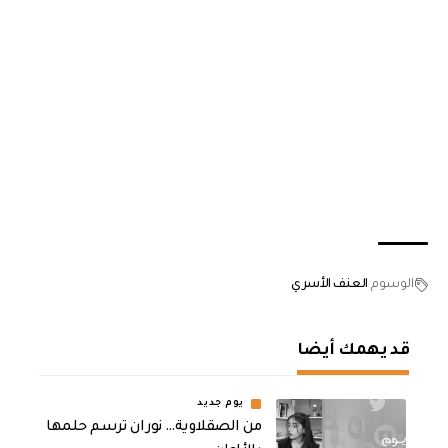
الوسوم
العنف الأسري
قد يهمك أيضا
يوم جديد
من الصقلاوية… نوران ترسم حلمها