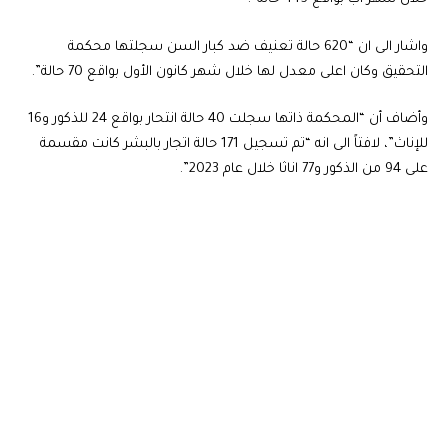
واشار الى ان “620 حالة تعنيف ضد كبار السن سجلتها محكمة
التحقيق وكان اعلى معدل لها خلال شهر كانون الأول بواقع 70 حالة”.
وأضاف أن “المحكمة ذاتها سجلت 40 حالة انتحار بواقع 24 للذكور و16
للإناث”، لافتاً الى انه “تم تسجيل 171 حالة اتجار بالبشر كانت مقسمة
على 94 من الذكور و77 اناثا خلال عام 2023”.