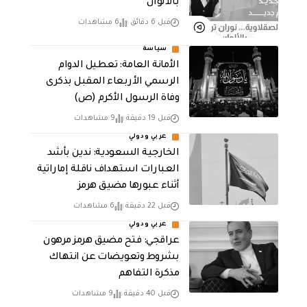
بالألوان
قبل 6 دقائق
6 مشاهدات
سياسة
الأمانة العامة: تعطيل الدوام
الرسمي الأربعاء المقبل بذكرى
وفاة الرسول الأكرم (ص)
قبل 19 دقيقة
9 مشاهدات
عربي ودولي
‏الخارجية السعودية: ندين بأشد
العبارات استهداف ناقلة إماراتية
أثناء عبورها مضيق هرمز
قبل 22 دقيقة
6 مشاهدات
عربي ودولي
عراقجي: فتح مضيق هرمز مرهون
بشروط وتعويضات عن انتهاك
مذكرة التفاهم
قبل 40 دقيقة
9 مشاهدات