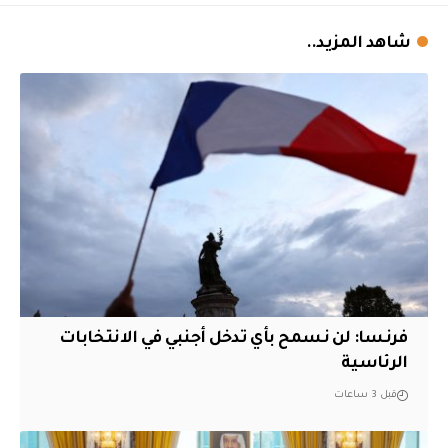
شاهد المزيد..
فرنسا: لن نسمح بأي تدخل أجنبي في الانتخابات
الرئاسية
قبل 3 ساعات