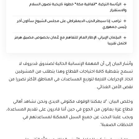
الرئاسة التركية: “اتفاقية مكة” خطوة تاريخية تصون السلام
والاستقرار
ترامب: إذا سيطر الحزب الديمقراطي على مجلس الشيوخ سأكون آخر
رئيس جمهوري
البرلمان الإيراني: الإطار العام للتفاهم مع عُمان بخصوص مضيق هرمز
اكتمل تقريبا
وأشار البيان إلى أن المهمة الإنسانية الحالية لصندوق قديروف لا
تسمح بتغطية كافة احتياجات القطاع وهذا يتطلب من المشرفين
اتخاذ الإجراءات اللازمة لتوزيع المساعدات في المناطق الأكثر تضررا من
نقص الأمن الغذائي.
وخلص البيان: "لا يمكننا الوقوف مكتوفي الايدي ونحن نشاهد أهالي
قطاع غزة يعانون من الجوع في حين أننا قادرون على تقديم المساعدة،
ويجب علينا البحث عن جميع السبل الممكنة لمساعدتهم في
اللحظات الصعبة".