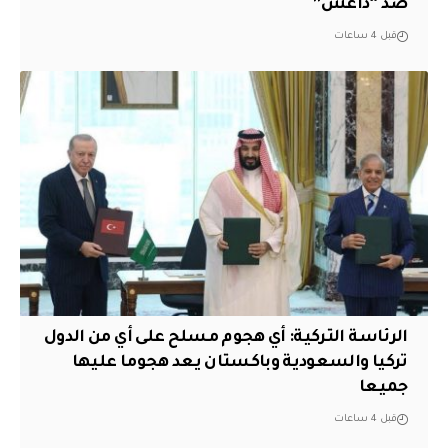
ضد “داعش”
قبل 4 ساعات
الرئاسة التركية: أي هجوم مسلح على أي من الدول
تركيا والسعودية وباكستان يعد هجوما عليها
جميعا
قبل 4 ساعات