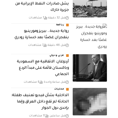
يشل صادرات النفط الإيرانية من
جزيرة خارك
قبل 32 دقيقة
7 مشاهدات
رياضة
رواية جديدة.. بيريز ومورينيو
ينفجران غضبًا بعد خسارة رودري
قبل 46 دقيقة
7 مشاهدات
عربي ودولي
أردوغان: الاتفاقية مع السعودية
وباكستان قائمة على مبدأ الردع
الجماعي
قبل ساعة واحدة
8 مشاهدات
محليات
الداخلية بشأن فيديو تعنيف طفلة:
الحادثة لم تقع داخل العراق وإنما
بإحدى دول الجوار
قبل ساعتين
17 مشاهدات