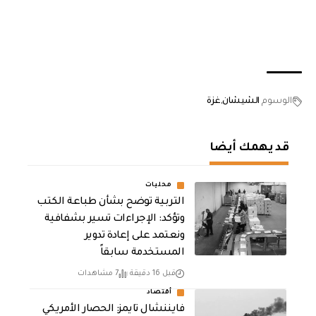
الوسوم
الشيشان
غزة
قد يهمك أيضا
محليات
التربية توضح بشأن طباعة الكتب
وتؤكد: الإجراءات تسير بشفافية
ونعتمد على إعادة تدوير
المستخدمة سابقاً
قبل 16 دقيقة
7 مشاهدات
أقتصاد
فايننشال تايمز: الحصار الأمريكي