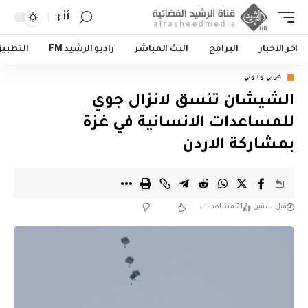
أأ
اخر الاخبار
البرامج
البث المباشر
راديو الرشيد FM
التطبي
عربي ودولي
الشيشان تنسق لانزال جوي
للمساعدات الانسانية في غزة
بمشاركة الاردن
قبل سنتين
21 مشاهدات