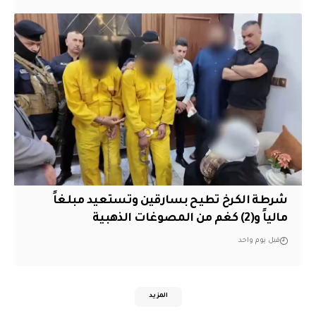
شرطة الكرخ تطيح بسارقين وتستعيد مبلغاً
مالياً و(2) كغم من المصوغات الذهبية
قبل يوم واحد
المزيد