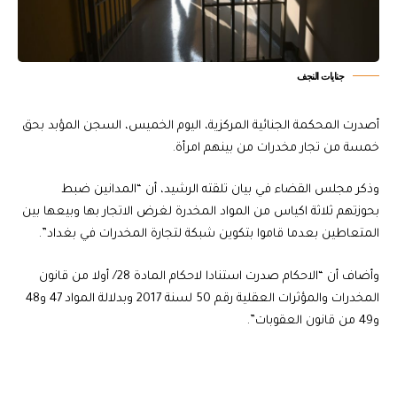
جنايات النجف
أصدرت المحكمة الجنائية المركزية، اليوم الخميس، السجن المؤبد بحق
خمسة من تجار مخدرات من بينهم امرأة.
وذكر مجلس القضاء في بيان تلقته الرشيد، أن “المدانين ضبط
بحوزتهم ثلاثة اكياس من المواد المخدرة لغرض الاتجار بها وبيعها بين
المتعاطين بعدما قاموا بتكوين شبكة لتجارة المخدرات في بغداد”.
وأضاف أن “الاحكام صدرت استنادا لاحكام المادة 28/ أولا من قانون
المخدرات والمؤثرات العقلية رقم 50 لسنة 2017 وبدلالة المواد 47 و48
و49 من قانون العقوبات”.