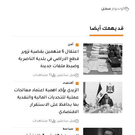
الوسوم
سجن
قد يهمك أيضا
أمن
اعتقال 6 متهمين بقضية تزوير
قطع الاراضي في بلدية الناصرية
وضبط ملفات جديدة
قبل ساعتين
13 مشاهدات
أقتصاد
الزيدي يؤكد اهمية اعتماد معالجات
عملية للتحديات المالية والنقدية
بما يحافظ على الاستقرار
الاقتصادي
قبل ساعتين
10 مشاهدات
سياسة