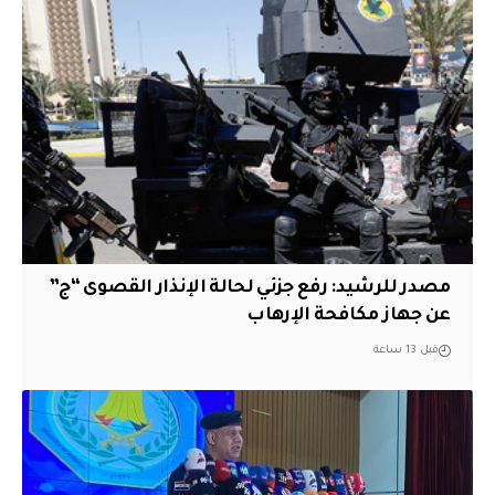
مصدر للرشيد: رفع جزئي لحالة الإنذار القصوى “ج”
عن جهاز مكافحة الإرهاب
قبل 13 ساعة