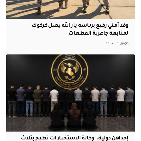
وفد أمني رفيع برئاسة يار الله يصل كركوك
لمتابعة جاهزية القطعات
قبل 16 ساعة
إحداهن دولية.. وكالة الاستخبارات تطيح بثلاث