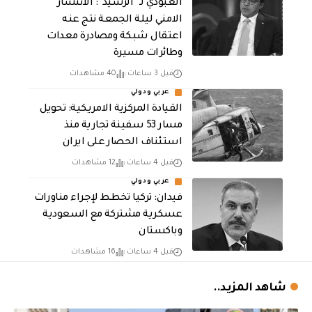
العبودي لـ “الرشيد”: الانتشار
الامني ليلة الجمعة نتج عنه
اعتقال شبكة ومصادرة معدات
وطائرات مسيرة
قبل 3 ساعات
40 مشاهدات
عربي ودولي
القيادة المركزية الامريكية: تحويل
مسار 53 سفينة تجارية منذ
استئناف الحصار على ايران
قبل 4 ساعات
12 مشاهدات
عربي ودولي
فيدان: تركيا تخطط لإجراء مناورات
عسكرية مشتركة مع السعودية
وباكستان
قبل 4 ساعات
16 مشاهدات
شاهد المزيد..