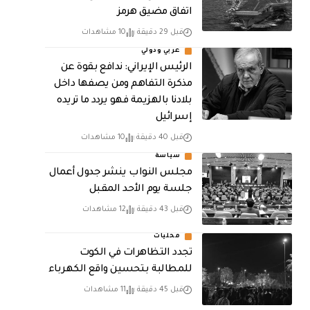
اتفاق مضيق هرمز
قبل 29 دقيقة
10 مشاهدات
عربي ودولي
الرئيس الإيراني: ندافع بقوة عن
مذكرة التفاهم ومن يصفها داخل
بلادنا بالهزيمة فهو يردد ما تريده
إسرائيل
قبل 40 دقيقة
10 مشاهدات
سياسة
مجلس النواب ينشر جدول أعمال
جلسة يوم الأحد المقبل
قبل 43 دقيقة
12 مشاهدات
محليات
تجدد التظاهرات في الكوت
للمطالبة بتحسين واقع الكهرباء
قبل 45 دقيقة
11 مشاهدات