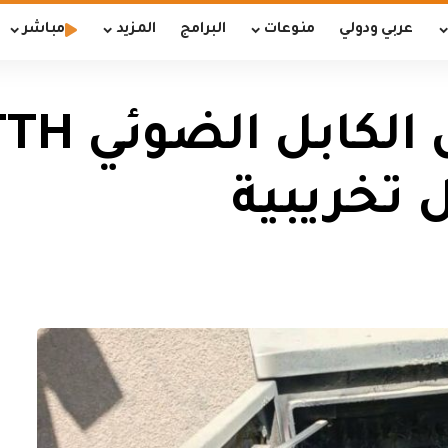
عربي ودولي
منوعات
البرامج
المزيد
مباشر
 تخريبية