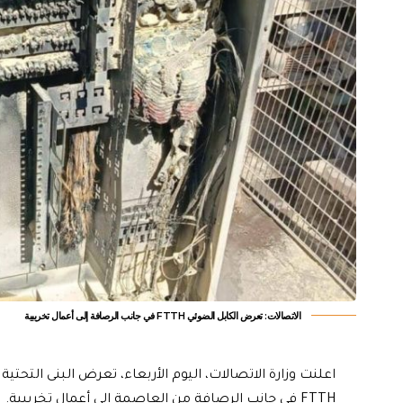
الاتصالات: تعرض الكابل الضوئي FTTH في جانب الرصافة إلى أعمال تخريبية
اعلنت وزارة الاتصالات، اليوم الأربعاء، تعرض البنى التحتي
FTTH في جانب الرصافة من العاصمة إلى أعمال تخريبية.