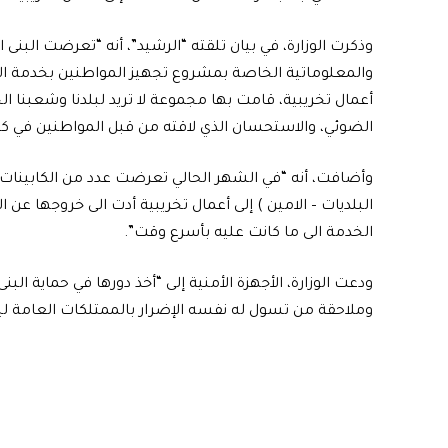
وذكرت الوزارة، في بيان تلقته “الرشيد”، أنه “تعرضت البنى ا
أعمال تخريبية، قامت بها مجموعة لا تريد لبلدنا وشعبنا الخ
الضوئي، والاستحسان الذي لاقته من قبل المواطنين في ك
وأضافت، أنه “في الشهر الحالي تعرضت عدد من الكابينات 
البلديات – الامين ) إلى أعمال تخريبية أدت الى خروجها عن
الخدمة الى ما كانت عليه بأسرع وقت”.
ودعت الوزارة، الأجهزة الأمنية إلى “أخذ دورها في حماية البنى
وملاحقة من تسول له نفسه الإضرار بالممتلكات العامة لين