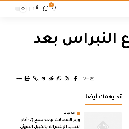
9
أأ
 النبراس بعد
شارك
قد يهمك أيضا
محليات
وزير الاتصالات يوجه بمنح (7) أيام
لتجديد الإشتراك بالكيبل الضوئي