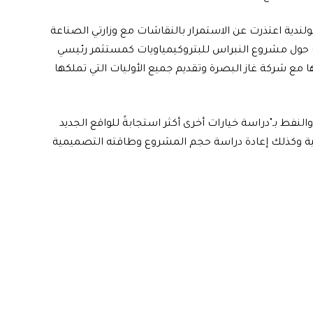
هولندية اعتذرت عن الاستمرار بالنقاشات مع وزارتي الصناعة
 حول مشروع النبراس للبتروكيمياويات كمستثمر رئيسي
 مع شركة غاز البصرة وتقديم جميع الأوليات التي تملكها
نفط بـ"دراسة خيارات أخرى أكثر استجابةً للواقع الجديد
نسية وكذلك إعادة دراسة حجم المشروع وطاقته التصميمية