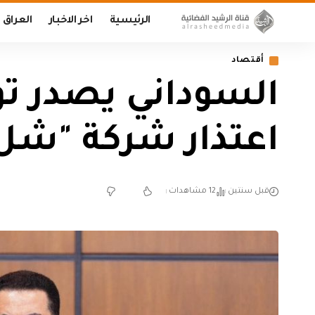
الرئيسية
اخر الاخبار
العراق
أقتصاد
السوداني يصدر تو
اعتذار شركة "شل"
قبل سنتين
12 مشاهدات