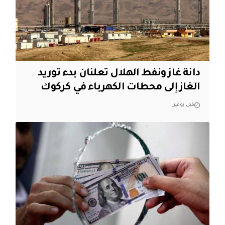
دانة غاز ونفط الهلال تعلنان بدء توريد
الغاز إلى محطات الكهرباء في كركوك
قبل يومين