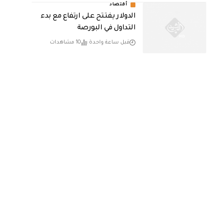
أقتصاد
الدولار يفتتح على ارتفاع مع بدء
التداول في البورصة
قبل ساعة واحدة
10 مشاهدات