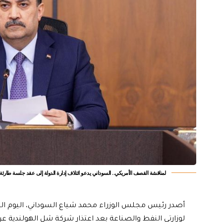
لمناقشة القصف الأمريكي.. السوداني يدعو ائتلاف إدارة الدولة إلى عقد جلسة طارئة
أصدر رئيس مجلس الوزراء محمد شياع السوداني، اليوم الثل
لوزارتي النفط والصناعة بعد اعتذار شركة شل الهولندية ع