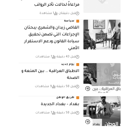
مراعاةً لحالات تأخر الرواتب
قبل دقيقتان
1 مشاهدة
سياسة
القاضي زيدان والشمري يبحثان
الإجراءات التي تضمن تحقيق
سيادة القانون ودعم الاستقرار
الأمني
قبل 43 دقيقة
7 مشاهدات
يوم جديد
الاطباق العراقية .. بين المتعة و
الصحة
قبل 58 دقيقة
9 مشاهدات
طريق الوطن
بغداد – بغداد الجديدة
قبل 58 دقيقة
7 مشاهدات