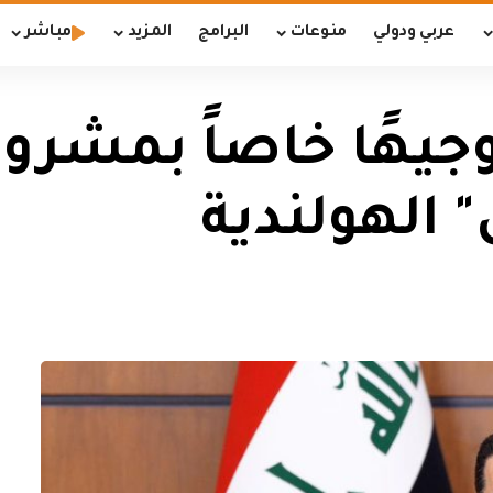
عربي ودولي
منوعات
البرامج
المزيد
مباشر
جيهًا خاصاً بمشروع
 الهولندية