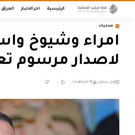
الرئيسية
اخر الاخبار
العراق
محليات
امراء وشيوخ وا
لاصدار مرسوم تعي
قبل سنتين
14 مشاهدات