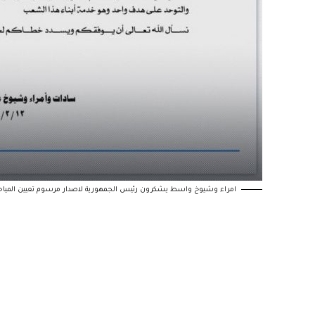
امراء وشيوخ واسط يشكرون رئيس الجمهورية لاصدار مرسوم تعيين المياح