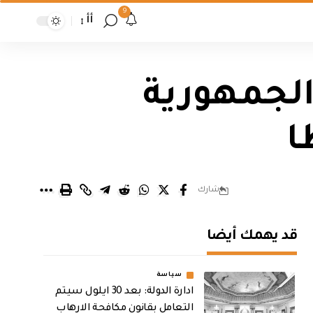
9
أأ
لجمهورية
ا
شارك
قد يهمك أيضا
سياسة
ادارة الدولة: بعد 30 ايلول سيتم
التعامل بقانون مكافحة الارهاب