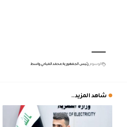
الوسوم
رئيس الجمهورية
محمد المياحي
واسط
شاهد المزيد..