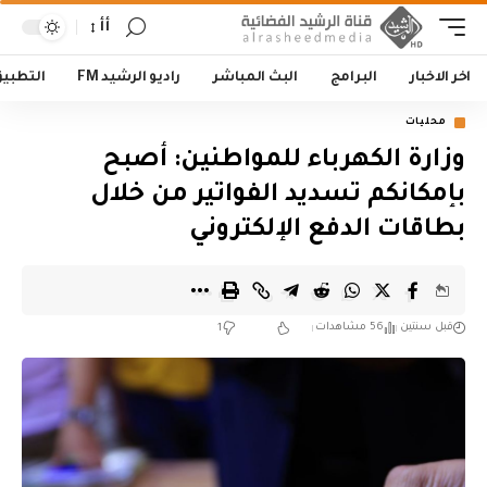
أأ
اخر الاخبار
البرامج
البث المباشر
راديو الرشيد FM
التطبي
محليات
وزارة الكهرباء للمواطنين: أصبح
بإمكانكم تسديد الفواتير من خلال
بطاقات الدفع الإلكتروني
قبل سنتين
56 مشاهدات
1