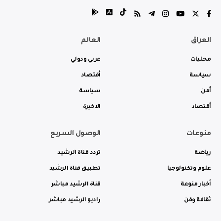
العراق
العالم
محليات
عربي ودولي
سياسة
أقتصاد
أمن
سياسة
أقتصاد
الاخيرة
منوعات
الوصول السريع
رياضة
تردد قناة الرشيد
علوم وتكنولوجيا
تطبيق قناة الرشيد
أخبار منوعة
قناة الرشيد مباشر
ثقافة وفن
راديو الرشيد مباشر