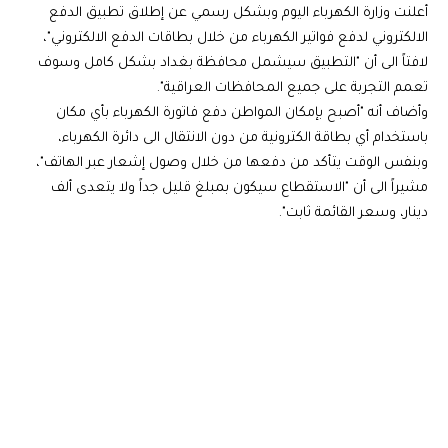
أعلنت وزارة الكهرباء اليوم وبشكل رسمي عن إطلاق تطبيق الدفع
الالكتروني لدفع فواتير الكهرباء من خلال بطاقات الدفع الالكتروني"،
لافتاً الى أن "التطبيق سيشمل محافظة بغداد بشكل كامل وسوف
تعمم التجربة على جميع المحافظات العراقية".
وأضاف أنه "أصبح بإمكان المواطن دفع فاتورة الكهرباء بأي مكان
باستخدام أي بطاقة الكترونية من دون الانتقال الى دائرة الكهرباء،
وبنفس الوقت يتأكد من دفعها من خلال وصول إشعار عبر الهاتف"،
مشيراً الى أن "الاستقطاع سيكون بمبلغ قليل جداً ولا يتعدى ألف
دينار، وسعر القائمة ثابت".