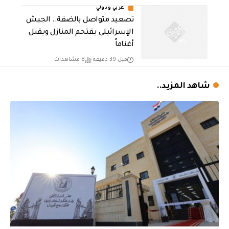
عربي ودولي
تصعيد متواصل بالضفة.. الجيش
الإسرائيلي يقتحم المنازل ويقتل
أغناماً
قبل 39 دقيقة
8 مشاهدات
شاهد المزيد..