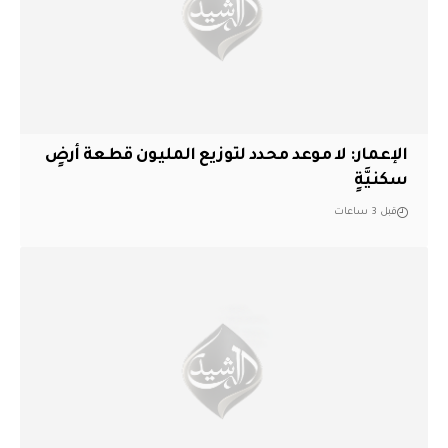
الإعمار: لا موعد محدد لتوزيع المليون قطعة أرضٍ
سكنيَّةٍ
قبل 3 ساعات