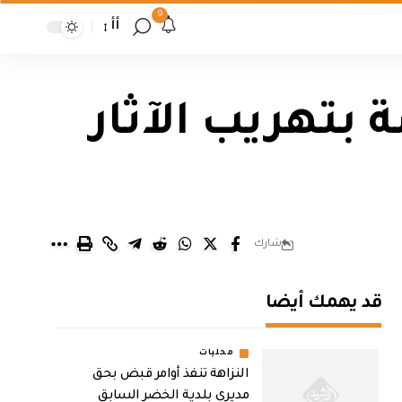
9
أأ
 بتهريب الآثار
شارك
قد يهمك أيضا
محليات
النزاهة تنفذ أوامر قبض بحق
مديري بلدية الخضر السابق