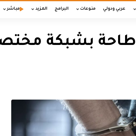
عربي ودولي
منوعات
البرامج
المزيد
مباشر
لاطاحة بشبكة مختصة