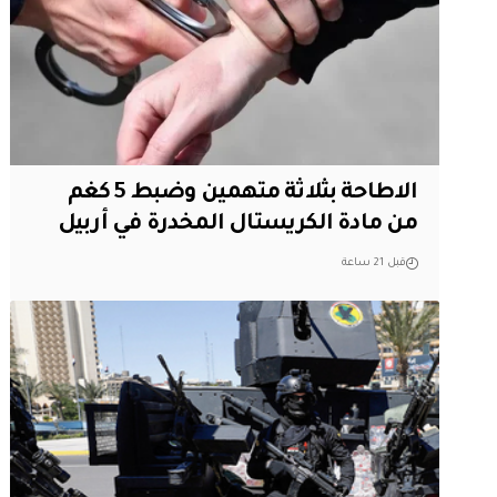
الاطاحة بثلاثة متهمين وضبط 5 كغم
من مادة الكريستال المخدرة ​في أربيل
قبل 21 ساعة