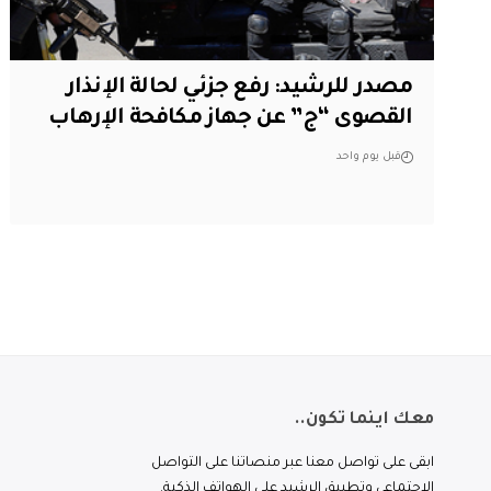
مصدر للرشيد: رفع جزئي لحالة الإنذار
القصوى “ج” عن جهاز مكافحة الإرهاب
قبل يوم واحد
معك اينما تكون..
ابقى على تواصل معنا عبر منصاتنا على التواصل
الاجتماعي وتطبيق الرشيد على الهواتف الذكية.