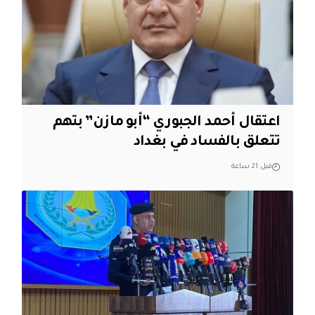
اعتقال أحمد الجبوري “أبو مازن” بتهم
تتعلق بالفساد في بغداد
قبل 21 ساعة