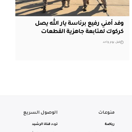
وفد أمني رفيع برئاسة يار الله يصل
كركوك لمتابعة جاهزية القطعات
قبل يوم واحد
منوعات
الوصول السريع
رياضة
تردد قناة الرشيد