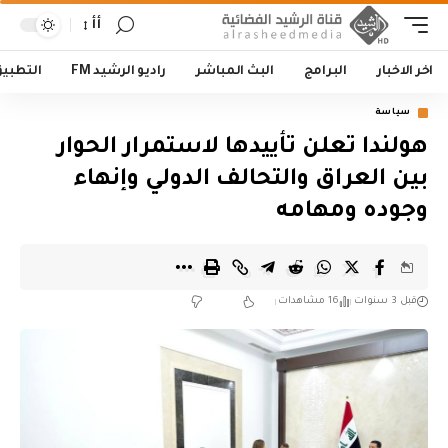
أأ
اخر الاخبار
البرامج
البث المباشر
راديو الرشيد FM
التطبي
سياسة
هولندا تعلن تأييدها لاستمرار الحوار
بين العراق والتحالف الدولي وإنهاء
وجوده ومهامه
قبل 3 سنوات
16 مشاهدات