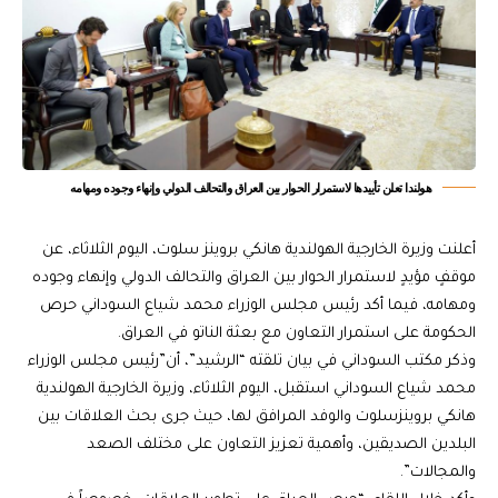
هولندا تعلن تأييدها لاستمرار الحوار بين العراق والتحالف الدولي وإنهاء وجوده ومهامه
أعلنت وزيرة الخارجية الهولندية هانكي بروينز سلوت، اليوم الثلاثاء، عن
موقفٍ مؤيدٍ لاستمرار الحوار بين العراق والتحالف الدولي وإنهاء وجوده
ومهامه، فيما أكد رئيس مجلس الوزراء محمد شياع السوداني حرص
الحكومة على استمرار التعاون مع بعثة الناتو في العراق.
وذكر مكتب السوداني في بيان تلقته “الرشيد”، أن”رئيس مجلس الوزراء
محمد شياع السوداني استقبل، اليوم الثلاثاء، وزيرة الخارجية الهولندية
هانكي بروينزسلوت والوفد المرافق لها، حيث جرى بحث العلاقات بين
البلدين الصديقين، وأهمية تعزيز التعاون على مختلف الصعد
والمجالات”.