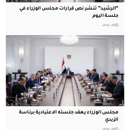
“الرشيد” تنشر نص قرارات مجلس الوزراء في
جلسة اليوم
قبل يومين
مجلس الوزراء يعقد جلسته الاعتيادية برئاسة
الزيدي
قبل يومين