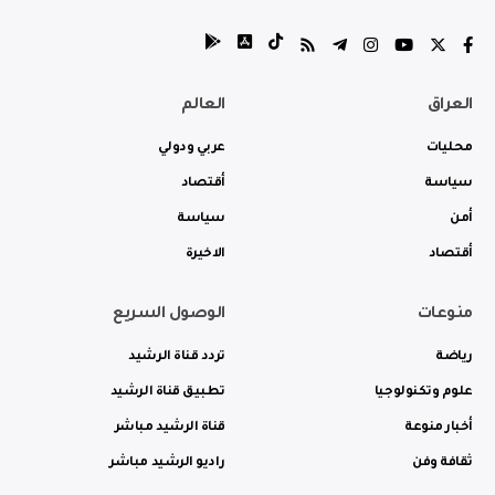
العراق
العالم
محليات
عربي ودولي
سياسة
أقتصاد
أمن
سياسة
أقتصاد
الاخيرة
منوعات
الوصول السريع
رياضة
تردد قناة الرشيد
علوم وتكنولوجيا
تطبيق قناة الرشيد
أخبار منوعة
قناة الرشيد مباشر
ثقافة وفن
راديو الرشيد مباشر