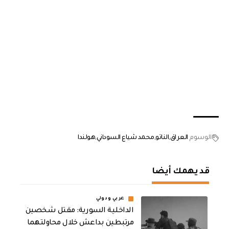
الوسوم
العراق
الناتو
محمد شياع السوداني
هولندا
قد يهمك أيضا
عربي ودولي
الداخلية السورية: مقتل شخصين
مرتبطين بداعش خلال محاولتهما