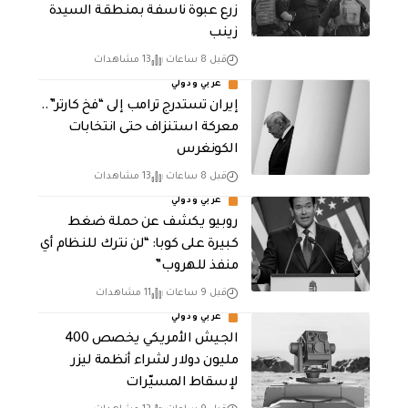
زرع عبوة ناسفة بمنطقة السيدة
زينب
قبل 8 ساعات
13 مشاهدات
عربي ودولي
إيران تستدرج ترامب إلى “فخ كارتر”..
معركة استنزاف حتى انتخابات
الكونغرس
قبل 8 ساعات
13 مشاهدات
عربي ودولي
روبيو يكشف عن حملة ضغط
كبيرة على كوبا: “لن نترك للنظام أي
منفذ للهروب”
قبل 9 ساعات
11 مشاهدات
عربي ودولي
الجيش الأمريكي يخصص 400
مليون دولار لشراء أنظمة ليزر
لإسقاط المسيّرات