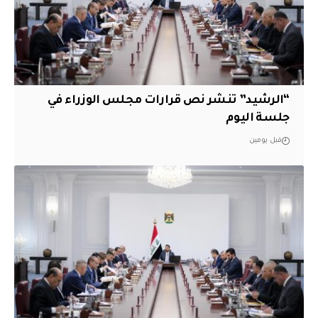
“الرشيد” تنشر نص قرارات مجلس الوزراء في
جلسة اليوم
قبل يومين