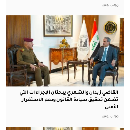
قبل يومين
القاضي زيدان والشمري يبحثان الإجراءات التي
تضمن تحقيق سيادة القانون ودعم الاستقرار
الأمني
قبل يومين