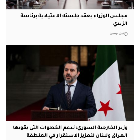
مجلس الوزراء يعقد جلسته الاعتيادية برئاسة
الزيدي
قبل يومين
وزير الخارجية السوري: ندعم الخطوات التي يقودها
العراق ولبنان لتعزيز الاستقرار في المنطقة