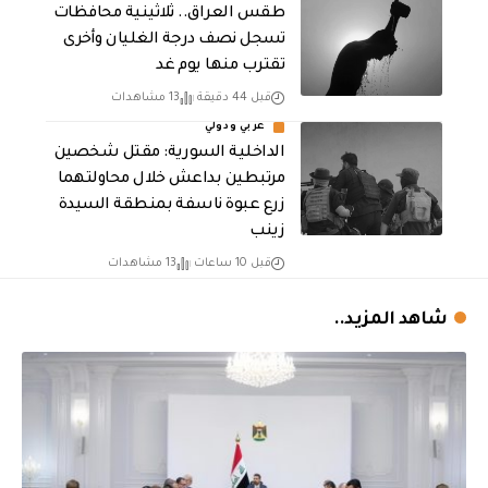
طقس العراق.. ثلاثينية محافظات
تسجل نصف درجة الغليان وأخرى
تقترب منها يوم غد
قبل 44 دقيقة
13 مشاهدات
عربي ودولي
الداخلية السورية: مقتل شخصين
مرتبطين بداعش خلال محاولتهما
زرع عبوة ناسفة بمنطقة السيدة
زينب
قبل 10 ساعات
13 مشاهدات
شاهد المزيد..