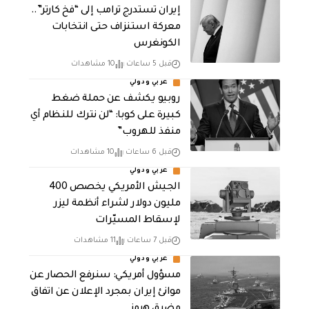
إيران تستدرج ترامب إلى “فخ كارتر”..
معركة استنزاف حتى انتخابات
الكونغرس
قبل 5 ساعات
10 مشاهدات
عربي ودولي
روبيو يكشف عن حملة ضغط
كبيرة على كوبا: “لن نترك للنظام أي
منفذ للهروب”
قبل 6 ساعات
10 مشاهدات
عربي ودولي
الجيش الأمريكي يخصص 400
مليون دولار لشراء أنظمة ليزر
لإسقاط المسيّرات
قبل 7 ساعات
11 مشاهدات
عربي ودولي
مسؤول أمريكي: سنرفع الحصار عن
موانئ إيران بمجرد الإعلان عن اتفاق