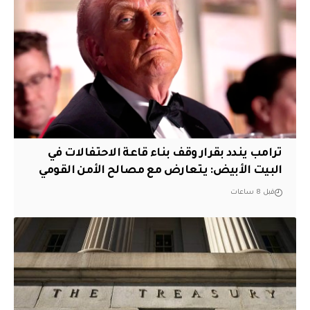
ترامب يندد بقرار وقف بناء قاعة الاحتفالات في
البيت الأبيض: يتعارض مع مصالح الأمن القومي
قبل 8 ساعات