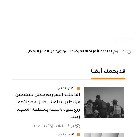
الوسوم
القاعدة الأمريكية
المرصد السوري
حقل العمر النفطي
قد يهمك أيضا
عربي ودولي
الداخلية السورية: مقتل شخصين
مرتبطين بداعش خلال محاولتهما
زرع عبوة ناسفة بمنطقة السيدة
زينب
قبل 5 ساعات
12 مشاهدات
عربي ودولي