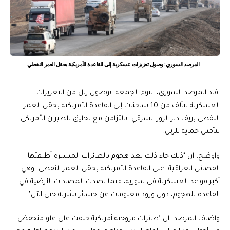
المرصد السوري: وصول تعزيزات عسكرية إلى القاعدة الأمريكية بحقل العمر النفطي
افاد المرصد السوري، اليوم الجمعة، بوصول رتل من التعزيزات
العسكرية يتألف من 10 شاحنات إلى القاعدة الأمريكية بحقل العمر
النفطي بريف دير الزور الشرقي، بالتزامن مع تحليق للطيران الأمريكي
لتأمين حماية للرتل.
واوضح، ان "ذلك جاء ذلك بعد هجوم بالطائرات المسيرة أطلقتها
الفصائل العراقية، على القاعدة الأمريكية بحقل العمر النفطي، وهي
أكبر قواعد العسكرية في سورية، فيما تصدت المضادات الأرضية في
القاعدة للهجوم، دون ورود معلومات عن خسائر بشرية حتى الآن".
واضاف المرصد، ان "طائرات مروحية أمريكية حلقت على علو منخفض،