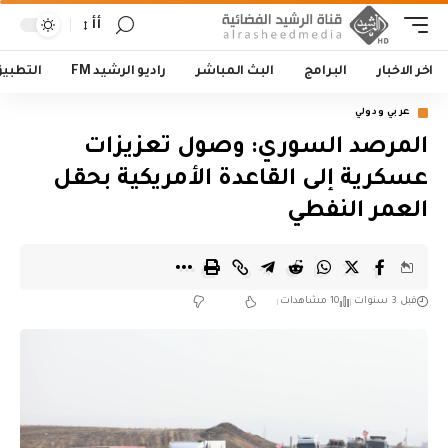
أأ
اخر الاخبار
البرامج
البث المباشر
راديو الرشيد FM
التطبي
عربي ودولي
المرصد السوري: وصول تعزيزات
عسكرية إلى القاعدة الأمريكية بحقل
العمر النفطي
قبل 3 سنوات
10 مشاهدات