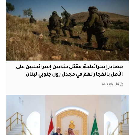
مصادر إسرائيلية: مقتل جنديين إسرائيليين على
الأقل بانفجار لغم في مجدل زون جنوبي لبنان
قبل يوم واحد