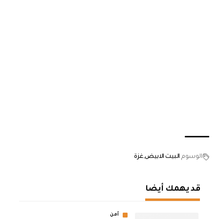
الوسوم
البيت الابيض
غزة
قد يهمك أيضا
أمن