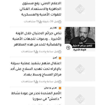
الاعلام الامني: رفع مستوى
الجاهزية والاستعداد القتالي
للقوات الأمنية والعسكرية
قبل 39 دقيقة
19 مشاهدات
تقارير
تنامي جرائم الاحتيال خلال الآونة
الأخيرة .. ودعوات للجهات الأمنية
والقضائية للحد من هذه المظاهر
قبل ساعة واحدة
8 مشاهدات
أمن
اعتقال متهم بتنفيذ عملية سرقة
بالإكراه تحت تهديد السلاح على أحد
مراكز المساج وسط بغداد
قبل ساعة واحدة
8 مشاهدات
عربي ودولي
الأمم المتحدة تحذر من عودة نشاط
” داعش” في سوريا