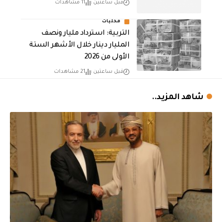
قبل ساعتين
11 مشاهدات
محليات
التربية: استرداد مليار ونصف
المليار دينار خلال الأشهر الستة
الأولى من 2026
قبل ساعتين
21 مشاهدات
شاهد المزيد..