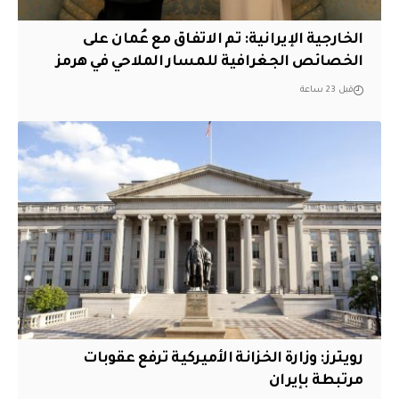
‏الخارجية الإيرانية: تم الاتفاق مع عُمان على
الخصائص الجغرافية للمسار الملاحي في هرمز
قبل 23 ساعة
‏رويترز: وزارة الخزانة الأميركية ترفع عقوبات
مرتبطة بإيران