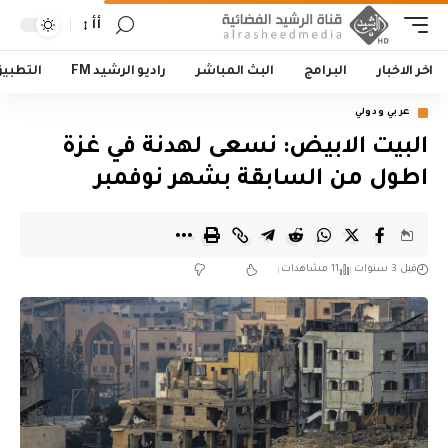
أأ
اخر الاخبار
البرامج
البث المباشر
راديو الرشيد FM
التطبي
عربي ودولي
البيت الابيض: نسعى لهدنة في غزة
اطول من السابقة بشهر نوفمبر
قبل 3 سنوات
11 مشاهدات