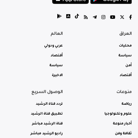
العراق
العالم
محليات
عربي ودولي
سياسة
أقتصاد
أمن
سياسة
أقتصاد
الاخيرة
منوعات
الوصول السريع
رياضة
تردد قناة الرشيد
علوم وتكنولوجيا
تطبيق قناة الرشيد
أخبار منوعة
قناة الرشيد مباشر
ثقافة وفن
راديو الرشيد مباشر