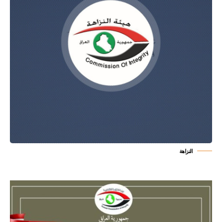
النزاهة