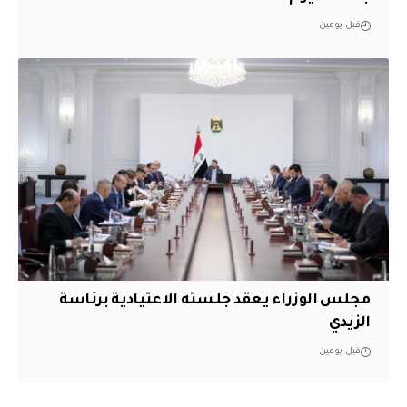
قبل يومين
مجلس الوزراء يعقد جلسته الاعتيادية برئاسة
الزيدي
قبل يومين