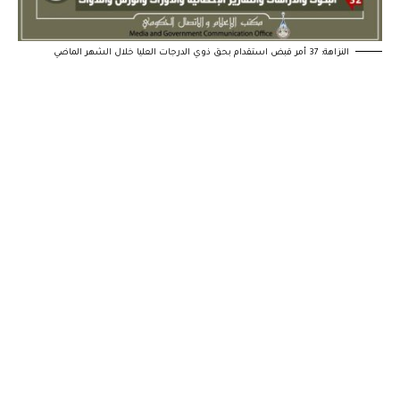
النزاهة: 37 أمر قبض استقدام بحق ذوي الدرجات العليا خلال الشهر الماضي