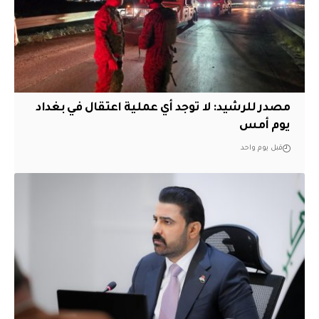
مصدر للرشيد: لا توجد أي عملية اعتقال في بغداد
يوم أمس
قبل يوم واحد