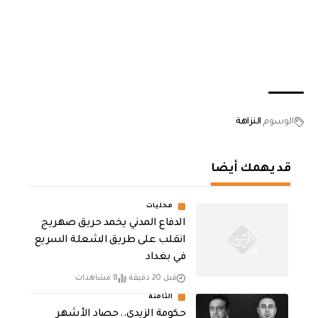
الوسوم
النزاهة
قد يهمك أيضا
محليات
الدفاع المدني يخمد حريق صهريج
انقلب على طريق الشعلة السريع
في بغداد
قبل 20 دقيقة
8 مشاهدات
الثامنة
حكومة الزيدي.. حصاد الأشهر