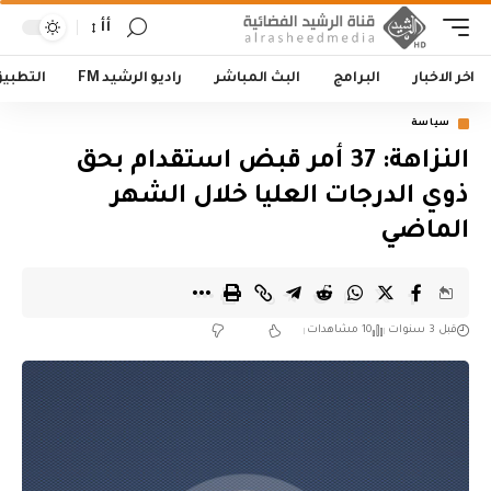
أأ
اخر الاخبار
البرامج
البث المباشر
راديو الرشيد FM
التطبي
سياسة
النزاهة: 37 أمر قبض استقدام بحق
ذوي الدرجات العليا خلال الشهر
الماضي
قبل 3 سنوات
10 مشاهدات