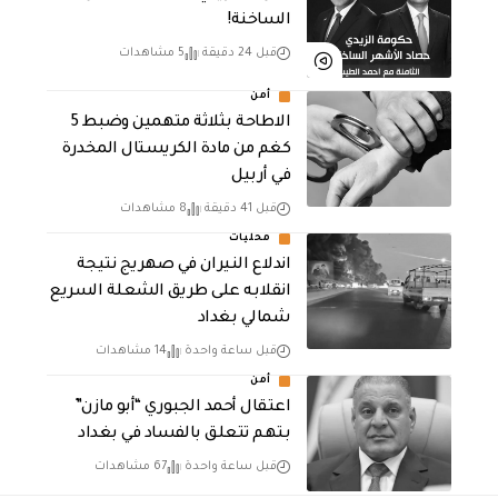
الساخنة!
قبل 24 دقيقة
5 مشاهدات
أمن
الاطاحة بثلاثة متهمين وضبط 5
كغم من مادة الكريستال المخدرة ​
في أربيل
قبل 41 دقيقة
8 مشاهدات
محليات
اندلاع النيران في صهريج نتيجة
انقلابه على طريق الشعلة السريع
شمالي بغداد
قبل ساعة واحدة
14 مشاهدات
أمن
اعتقال أحمد الجبوري “أبو مازن”
بتهم تتعلق بالفساد في بغداد
قبل ساعة واحدة
67 مشاهدات