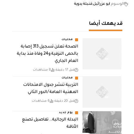
الوسوم
ابو عزرائيل
قنبلة يدوية
قد يهمك أيضا
محليات
الصحة تعلن تسجيل 313 إصابة
بالحمى النزفية و24 وفاة منذ بداية
العام الجاري
قبل 17 دقيقة
8 مشاهدات
محليات
التربية تنشر جدول الامتحانات
المهنية العامة /الدور الثاني
قبل 20 دقيقة
6 مشاهدات
يوم جديد
البدلة الرجالية.. تفاصيل تصنع
الأناقة