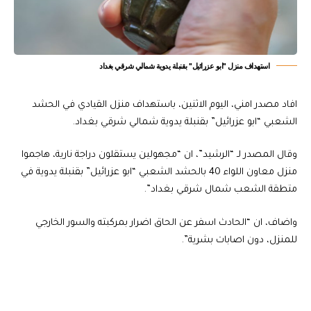
استهداف منزل "ابو عزرائيل" بقنبلة يدوية شمالي شرقي بغداد
افاد مصدر امني، اليوم الاثنين، باستهداف منزل القيادي في الحشد
الشعبي “ابو عزرائيل” بقنبلة يدوية شمالي شرقي بغداد.
وقال المصدر لـ “الرشيد”، ان “مجهولين يستقلون دراجة نارية، هاجموا
منزل معاون اللواء 40 بالحشد الشعبي “ابو عزرائيل” بقنبلة يدوية في
متطقة الشعب شمال شرقي بغداد”.
واضاف، ان “الحادث اسفر عن الحاق اضرار بمركبته والسور الخارجي
للمنزل، دون اصابات بشرية”.