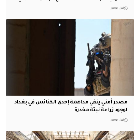
قبل يومين
مصدر أمني ينفي مداهمة إحدى الكنائس في بغداد
لوجود زراعة نبتة مخدرة
قبل يومين