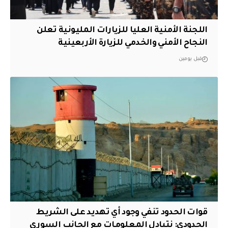
اللجنة الأمنية العليا للزيارات المليونية تعلن
النجاح الأمني والخدمي للزيارة الأربعينية
قبل يومين
قوات الحدود تنفي وجود أي تهديد على الشريط
الحدودي: نتبادل المعلومات مع الجانب السوري