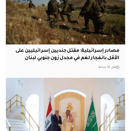
مصادر إسرائيلية: مقتل جنديين إسرائيليين على
الأقل بانفجار لغم في مجدل زون جنوبي لبنان
قبل 16 ساعة