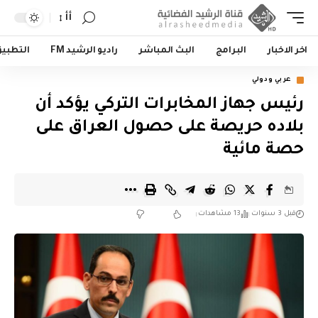
أأ
اخر الاخبار
البرامج
البث المباشر
راديو الرشيد FM
التطبي
عربي ودولي
رئيس جهاز المخابرات التركي يؤكد أن
بلاده حريصة على حصول العراق على
حصة مائية
قبل 3 سنوات
13 مشاهدات