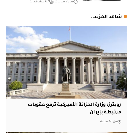
قبل 7 ساعات
671 مشاهدات
شاهد المزيد..
‏رويترز: وزارة الخزانة الأميركية ترفع عقوبات
مرتبطة بإيران
قبل 14 ساعة