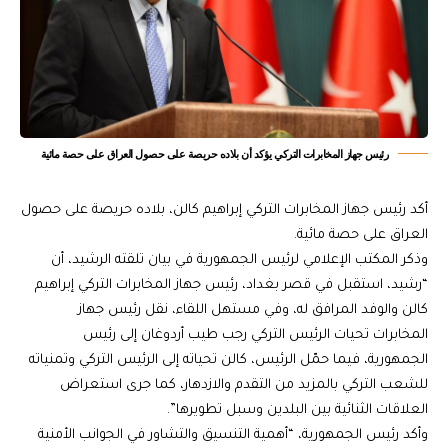
رئيس جهاز المخابرات التركي يؤكد أن بلاده حريصة على حصول العراق على حصة مائية
أكد رئيس جهاز المخابرات التركي إبراهيم كالن، بلاده حريصة على حصول
العراق على حصة مائية.
وذكر المكتب الإعلامي لرئيس الجمهورية في بيان تلقته الرشيد، أن
“رشيد، استقبل في قصر بغداد، رئيس جهاز المخابرات التركي إبراهيم
كالن والوفد المرافق له، وفي مستهل اللقاء، نقل رئيس جهاز
المخابرات تحيات الرئيس التركي رجب طيب أردوغان إلى رئيس
الجمهورية، فيما حمّل الرئيس، كالن تحياته إلى الرئيس التركي وتمنياته
للشعب التركي بالمزيد من التقدم والازدهار، كما جرى استعراض
العلاقات الثنائية بين البلدين وسبل تطويرها”.
وأكد رئيس الجمهورية، “أهمية التنسيق والتشاور في الجوانب الأمنية