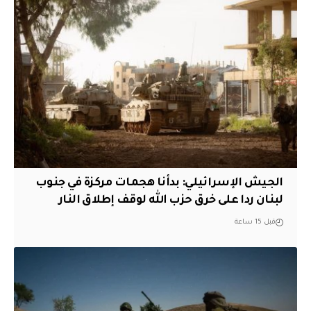
الجيش الإسرائيلي: بدأنا هجمات مركزة في جنوب
لبنان ردا على خرق حزب الله لوقف إطلاق النار
قبل 15 ساعة