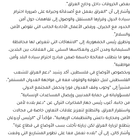
بعض الخروقات داخل وخارج العراق”.
وأشار إلى أن “العراق يعمل مع أصدقائه وجيرانه على ضرورة احترام
سيادة الدول وقرارها المستقل والوصول إلى تفاهمات حول أمن
الحدود مع الجيران، ورفض الأعمال الأحادية الجانب التي تقوض الأمن
والسلام”.
وتطرق رئيس الجمهورية، إلى “الانتهاكات التي تتعرض لها محافظة
السليمانية ومدن أخرى وانعكاسها السلبي على العلاقات بين البلدين،
وهو ما يتطلب معالجة حاسمة ضمن مبادئ احترام سيادة البلد وأمن
مواطنيه”.
وبخصوص الأوضاع في فلسطين، أكد رشيد “دعم العراق للشعب
الفلسطيني لنيل حقوقه والوقوف معه في مواجهة العدوان المستمر”،
مشيراً إلى “وجوب وقف العدوان فورا وتحمل المجتمع الدولي
لمسؤولياته في حماية المدنيين وإيصال المساعدات الإنسانية”.
من جانبه، أعرب رئيس جهاز المخابرات التركي عن “دعم بلاده لأمن
واستقرار العراق، والتطلع لتعزيز علاقات التعاون خاصة في مجالات
الأمن ومحاربة داعش والتنظيمات الإرهابية”، مؤكداً أن “الرئيس أردوغان
يتطلع لزيارة العراق لكن زيارته تأجلت بسب الأوضاع في قطاع غزة”.
وأشار كالن، إلى أن “بلاده تعمل معا على تطوير المشاريع التي وقعت