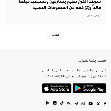
شرطة الكرخ تطيح بسارقين وتستعيد مبلغاً
مالياً و(2) كغم من المصوغات الذهبية
قبل يومين
المزيد
معك اينما تكون..
ابقى على تواصل معنا عبر منصاتنا على التواصل
الاجتماعي وتطبيق الرشيد على الهواتف الذكية.