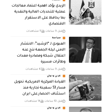
الزيدي يؤكد اهمية اعتماد معالجات
عملية للتحديات المالية والنقدية
بما يحافظ على الاستقرار
الاقتصادي
قبل 9 ساعات
11 مشاهدات
سياسة
العبودي لـ “الرشيد”: الانتشار
الامني ليلة الجمعة نتج عنه
اعتقال شبكة ومصادرة معدات
وطائرات مسيرة
قبل 9 ساعات
47 مشاهدات
عربي ودولي
القيادة المركزية الامريكية: تحويل
مسار 53 سفينة تجارية منذ
استئناف الحصار على ايران
قبل 10 ساعات
14 مشاهدات
عربي ودولي