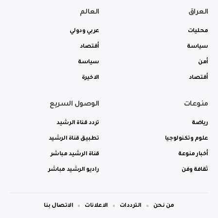
العراق
العالم
محليات
عربي ودولي
سياسة
أقتصاد
أمن
سياسة
أقتصاد
الاخيرة
منوعات
الوصول السريع
رياضة
تردد قناة الرشيد
علوم وتكنولوجيا
تطبيق قناة الرشيد
أخبار منوعة
قناة الرشيد مباشر
ثقافة وفن
راديو الرشيد مباشر
من نحن
الترددات
الاعلانات
الاتصال بنا