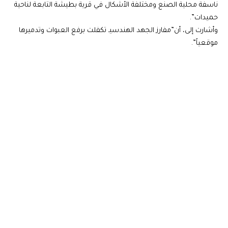
ناسفة محلية الصنع ومختلفة الأشكال في قرية بطيشة التابعة لناحية
حميدات”.
وأشارت إلى، أن”مفارز الجهد الهندسيـ تكفلت برفع العبوات وتدميرها
موقعياً”.