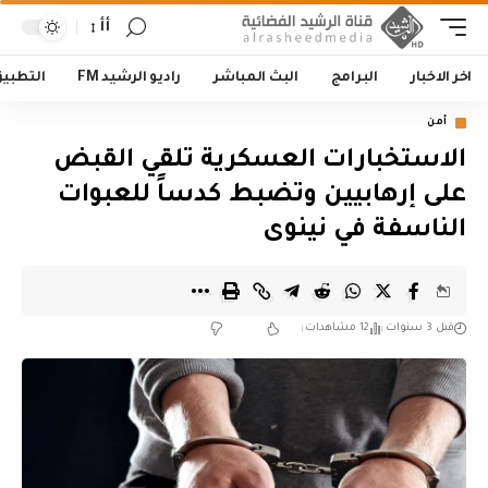
أأ
اخر الاخبار
البرامج
البث المباشر
راديو الرشيد FM
التطبي
أمن
الاستخبارات العسكرية تلقي القبض
على إرهابيين وتضبط كدساً للعبوات
الناسفة في نينوى
قبل 3 سنوات
12 مشاهدات