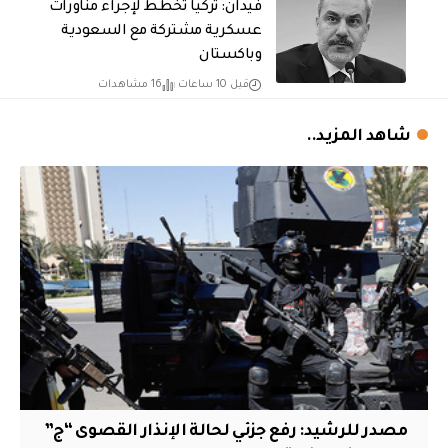
فيدان: تركيا تخطط لإجراء مناورات
عسكرية مشتركة مع السعودية
وباكستان
قبل 10 ساعات
16 مشاهدات
شاهد المزيد..
مصدر للرشيد: رفع جزئي لحالة الإنذار القصوى “ج”