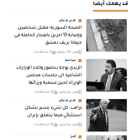
قد يهمك أيضا
عربي ودولي
الصحة السورية: مقتل شخصين
وإصابة 13 اخرين بانفجار الحافلة في
جرمانا بريف دمشق
قبل 26 دقيقة
8 مشاهدات
سياسة
الزيدي يوجه بحضور وكلاء الوزارات
الشاغرة الى جلسات مجلس
الوزراء لحين تسمية وزرائها
قبل ساعتين
14 مشاهدات
عربي ودولي
ترامب: كل شيء يسير بشكل
استثنائي فيما يتعلق بإيران
قبل ساعتين
10 مشاهدات
أمن