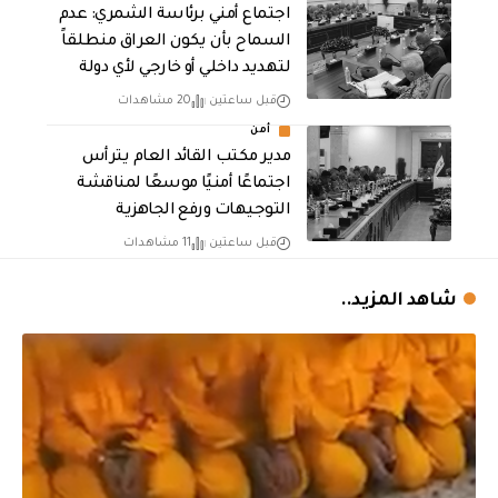
اجتماع أمني برئاسة الشمري: عدم
السماح بأن يكون العراق منطلقاً
لتهديد داخلي أو خارجي لأي دولة
قبل ساعتين
20 مشاهدات
أمن
مدير مكتب القائد العام يترأس
اجتماعًا أمنيًا موسعًا لمناقشة
التوجيهات ورفع الجاهزية
قبل ساعتين
11 مشاهدات
شاهد المزيد..