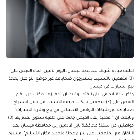
اعلنت قيادة شرطة محافظة ميسان، اليوم الاثنين، القاء القبض على
(3) متهمين بالتسليب يستدرجون ضحاياهم عبر مواقع التواصل بحجة
بيع السيارات في ميسان.
وذكرت القيادة في بيان تلقته الرشيد، ان “مفارزها تمكنت من القاء
القبض على (3) متهمين بارتكاب جريمة التسليب من خلال استدراج
ضحاياهم عبر شبكات التواصل الاجتماعي في بيع وشراء السيارات”.
وتابعت ان ” عملية إلقاء القبض جاءت على خلفية شكوى تقدم بها (3)
مواطنين من سكنة محافظة بابل قادمين إلى محافظة ميسان بعد
الاتفاق مع المتهمين على شراء عجلة وتحديد مكان التسليم”. مشيرة