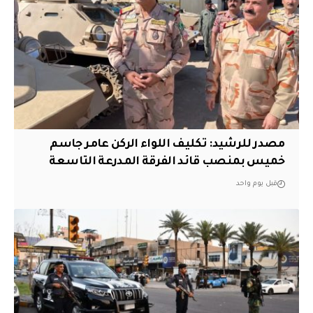
مصدر للرشيد: تكليف اللواء الركن عامر جاسم
خميس بمنصب قائد الفرقة المدرعة التاسعة
قبل يوم واحد