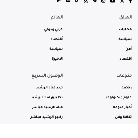
العراق
العالم
محليات
عربي ودولي
سياسة
أقتصاد
أمن
سياسة
أقتصاد
الاخيرة
منوعات
الوصول السريع
رياضة
تردد قناة الرشيد
علوم وتكنولوجيا
تطبيق قناة الرشيد
أخبار منوعة
قناة الرشيد مباشر
ثقافة وفن
راديو الرشيد مباشر