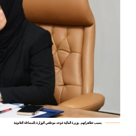
بسبب تظاهراتهم.. وزيرة المالية تتوعد موظفي الوزارة بالمساءلة القانونية