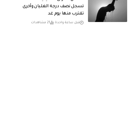
تسجل نصف درجة الغليان وأخرى
تقترب منها يوم غد
قبل ساعة واحدة
21 مشاهدات