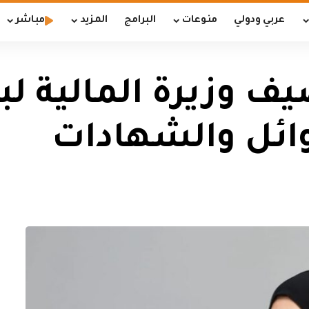
عربي ودولي
منوعات
البرامج
المزيد
مباشر
يف وزيرة المالية ل
أوائل والشهادات