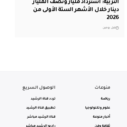
التربية: استرداد مليار ونصف المليار
دينار خلال الأشهر الستة الأولى من
2026
قبل يومين
منوعات
الوصول السريع
رياضة
تردد قناة الرشيد
علوم وتكنولوجيا
تطبيق قناة الرشيد
أخبار منوعة
قناة الرشيد مباشر
ثقافة وفن
راديو الرشيد مباشر