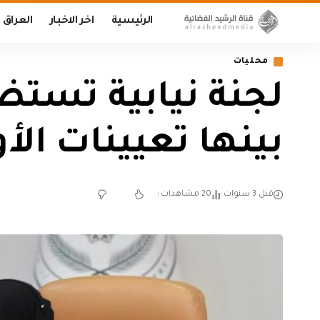
الرئيسية
اخر الاخبار
العراق
محليات
لجنة نيابية تستض
بينها تعيينات ال
قبل 3 سنوات
20 مشاهدات