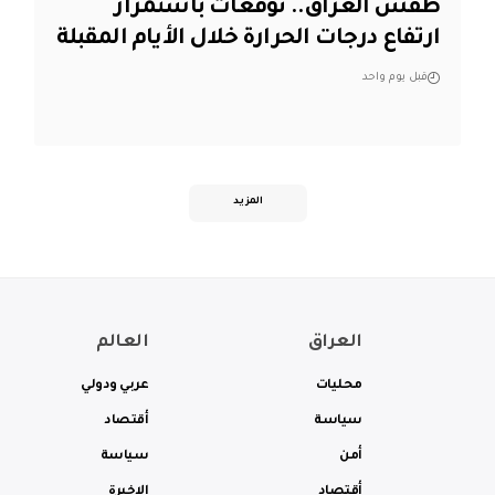
طقس العراق.. توقعات باستمرار
ارتفاع درجات الحرارة خلال الأيام المقبلة
قبل يوم واحد
المزيد
العراق
العالم
محليات
عربي ودولي
سياسة
أقتصاد
أمن
سياسة
أقتصاد
الاخيرة