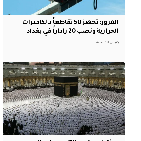
المرور: تجهيز 50 تقاطعاً بالكاميرات
الحرارية ونصب 20 راداراً في بغداد
قبل 18 ساعة