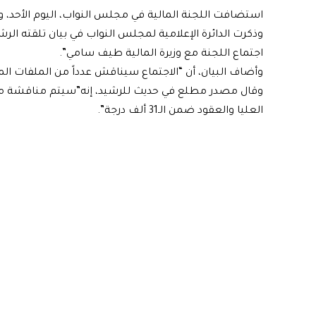
استضافت اللجنة المالية في مجلس النواب، اليوم الأحد، 
وذكرت الدائرة الإعلامية لمجلس النواب في بيان تلقته الر
اجتماع اللجنة مع وزيرة المالية طيف سامي”.
وأضاف البيان، أن “الاجتماع سيناقش عدداً من الملفات ال
وقال مصدر مطلع في حديث للرشيد، إنه”سيتم مناقشة ملف
العليا والعقود ضمن الـ31 ألف درجة”.