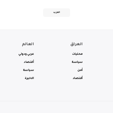
المزيد
العراق
العالم
محليات
عربي ودولي
سياسة
أقتصاد
أمن
سياسة
أقتصاد
الاخيرة