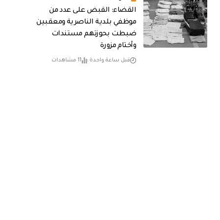
القضاء: القبض على عدد من
موظفي بلدية الناصرية ومعقبين
ضبطت بحوزتهم مستندات
وأختام مزورة
قبل ساعة واحدة
11 مشاهدات