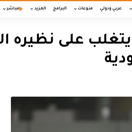
عربي ودولي
منوعات
البرامج
المزيد
مباشر
 يتغلب على نظيره 
دية