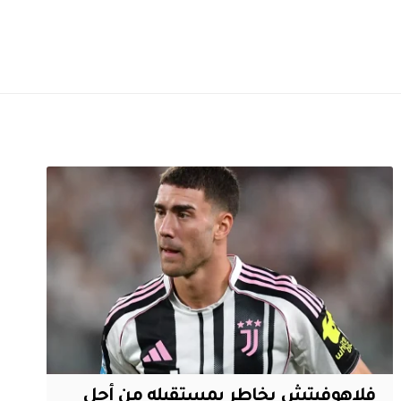
فلاهوفيتش يخاطر بمستقبله من أجل