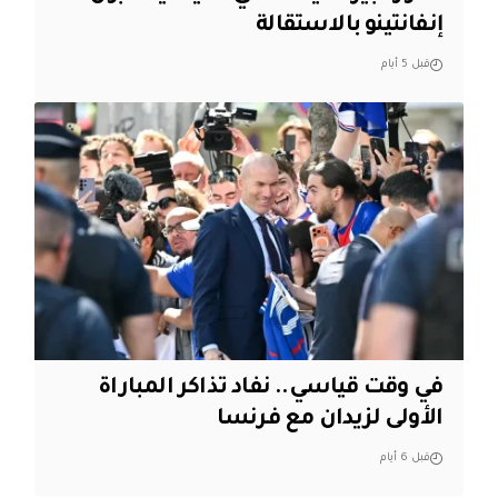
إنفانتينو بالاستقالة
قبل 5 أيام
في وقت قياسي.. نفاد تذاكر المباراة
الأولى لزيدان مع فرنسا
قبل 6 أيام