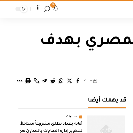
9
أأ
المصري بهدف
شارك
قد يهمك أيضا
محليات
أمانة بغداد تطلق مشروعاً متكاملاً
لتطوير إدارة النفايات بالتعاون مع