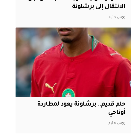
الانتقال إلى برشلونة
قبل 5 أيام
حلم قديم.. برشلونة يعود لمطاردة
أوناحي
قبل 6 أيام