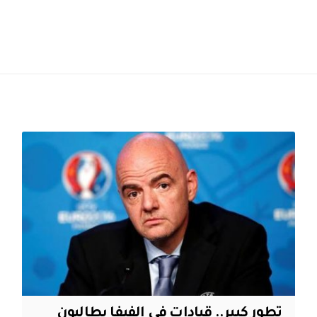
تطور كبير.. قيادات في الفيفا يطالبون