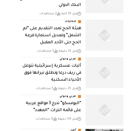
البنك الدولي
قبل 19 ثانية
2 مشاهدات
محليات
هيئة الحج تمدد التقديم على “لم
الشمل” وتعديل استمارة قرعة
الحج حتى الأحد المقبل
قبل 13 دقيقة
5 مشاهدات
عربي ودولي
آليات عسكرية إسرائيلية تتوغل
في ريف درعا وتطلق نيرانها فوق
الأحياء السكنية
قبل 25 دقيقة
5 مشاهدات
عربي ودولي
“اليونسكو” تدرج 3 مواقع عربية
على قائمة التراث “المهدد”
قبل 54 دقيقة
6 مشاهدات
أمن