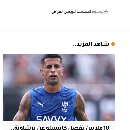
الوسوم
المنتخب الاولمبي العراقي
شاهد المزيد..
10 ملايين تفصل كانسيلو عن برشلونة..