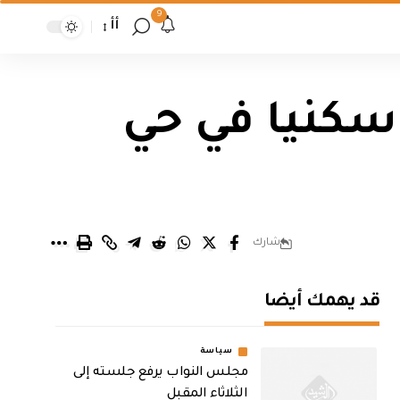
9
أأ
سكنيا في حي
شارك
قد يهمك أيضا
سياسة
مجلس النواب يرفع جلسته إلى
الثلاثاء المقبل