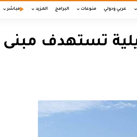
عربي ودولي
منوعات
البرامج
المزيد
مباشر
يلية تستهدف مبنى 