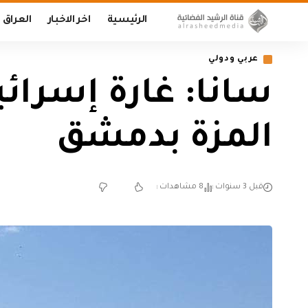
الرئيسية
اخر الاخبار
العراق
عربي ودولي
سانا: غارة إسرائ
المزة بدمشق
قبل 3 سنوات
8 مشاهدات