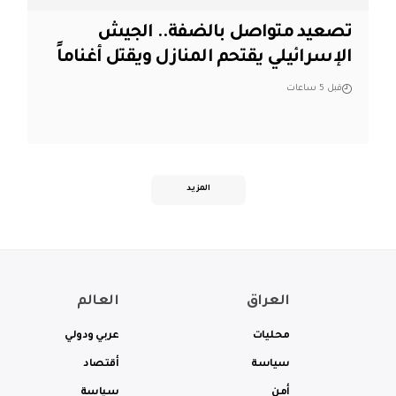
تصعيد متواصل بالضفة.. الجيش
الإسرائيلي يقتحم المنازل ويقتل أغناماً
قبل 5 ساعات
المزيد
العراق
العالم
محليات
عربي ودولي
سياسة
أقتصاد
أمن
سياسة