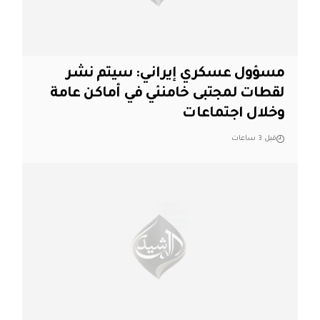
مسؤول عسكري إيراني: سيتم نشر
لقطات لمجتبى خامنئي في أماكن عامة
وخلال اجتماعات
قبل 3 ساعات