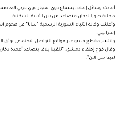
أفادت وسائل إعلام، بسماع دوي انفجار قوي غربي العاصمة
محلية صورا لدخان متصاعد من بين الأبنية السكنية .
وأعلنت وكالة الأنباء السورية الرسمية “سانا” عن هجوم 
إسرائيلي.
وانتشر مقطع فيديو عبر مواقع التواصل الاجتماعي يوثق الان
وقال فوج إطفاء دمشق: “تلقينا بلاغا بتصاعد أعمدة دخان
لدينا حتى الآن”.