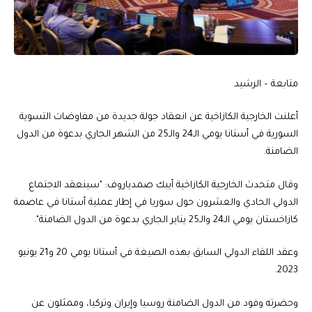
متابعة – الرشيد
أعلنت الخارجية الكازاخية عن انعقاد جولة جديدة من مفاوضات التسوية
السورية في أستانا يومي الـ24 والـ25 من الشهر الجاري بدعوة من الدول
الضامنة.
وقال متحدث الخارجية الكازاخية أيبك صمدياروف: "سينعقد الاجتماع
الدولي الحادي والعشرون حول سوريا في إطار عملية أستانا في عاصمة
كازاخستان يومي الـ24 والـ25 يناير الجاري بدعوة من الدول الضامنة".
وعقد اللقاء الدولي السابق بهذه الصيغة في أستانا يومي 20 و21 يونيو
2023.
وحضرته وفود من الدول الضامنة روسيا وإيران وتركيا، وممثلون عن