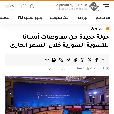
أأ
اخر الاخبار
البرامج
البث المباشر
راديو الرشيد FM
التطبي
عربي ودولي
جولة جديدة من مفاوضات أستانا
للتسوية السورية خلال الشهر الجاري
قبل 3 سنوات
18 مشاهدات