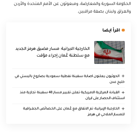
الحكومة السورية والمعارضة، ومبعوثون عن الأمم المتحدة والأردن
والعراق ولبنان بصفة مراقبين.
اقرأ ايضا
الخارجية الايرانية: مسار مضيق هرمز الجديد
مع سلطنة عُمان إجراء مؤقت
الحوثيون يعلنون اصابة سفينة نفطية سعودية بصاروخ باليستي في
خليج عدن
القيادة المركزية الامريكية تعلن تغيير مسار 48 سفينة تجارية منذ
استئناف الحصار على ايران
‏الخارجية الإيرانية: تم الاتفاق مع عُمان على الخصائص الجغرافية
للمسار الملاحي في هرمز