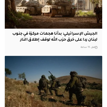
الجيش الإسرائيلي: بدأنا هجمات مركزة في جنوب
لبنان ردا على خرق حزب الله لوقف إطلاق النار
قبل 15 ساعة