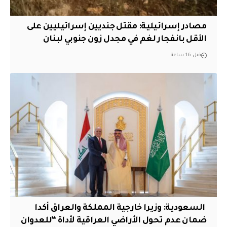
مصادر إسرائيلية: مقتل جنديين إسرائيليين على
الأقل بانفجار لغم في مجدل زون جنوبي لبنان
قبل 16 ساعة
‏ السعودية: وزيرا خارجية المملكة والعراق أكدا
ضمان عدم تحول الأراضي العراقية لأداة “للعدوان