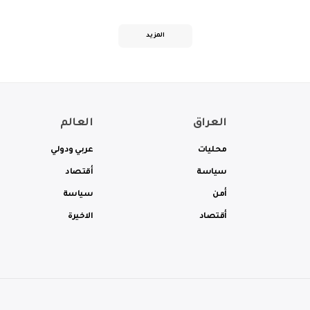
المزيد
العراق
العالم
محليات
عربي ودولي
سياسة
أقتصاد
أمن
سياسة
أقتصاد
الاخيرة