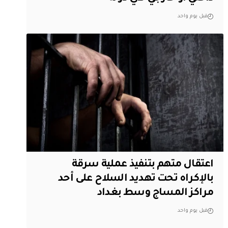
قبل يوم واحد
اعتقال متهم بتنفيذ عملية سرقة
بالإكراه تحت تهديد السلاح على أحد
مراكز المساج وسط بغداد
قبل يوم واحد