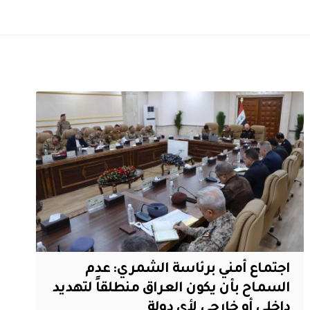
اجتماع أمني برئاسة الشمري: عدم
السماح بأن يكون العراق منطلقاً لتهديد
داخلي أو خارجي لأي دولة