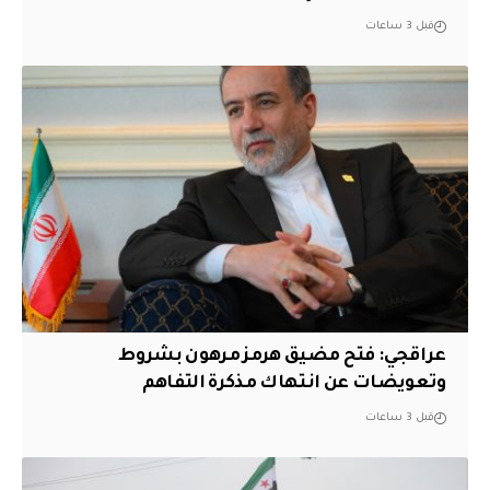
قبل 3 ساعات
عراقجي: فتح مضيق هرمز مرهون بشروط
وتعويضات عن انتهاك مذكرة التفاهم
قبل 3 ساعات