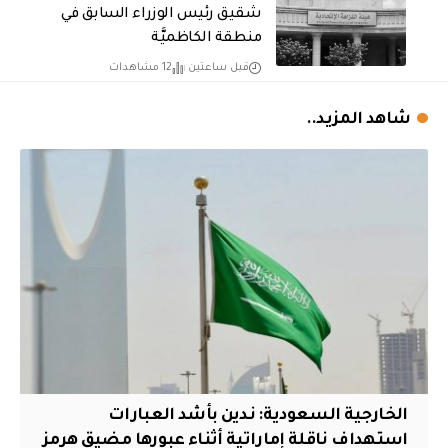
شقيق رئيس الوزراء السابق في
منطقة الكاظميَّة
قبل ساعتين
12 مشاهدات
شاهد المزيد..
‏الخارجية السعودية: ندين بأشد العبارات
استهداف ناقلة إماراتية أثناء عبورها مضيق هرمز