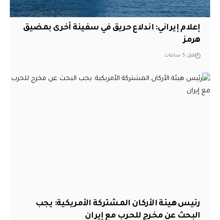
إعلام إيراني: اندلاع حريق في سفينة أخرى بمضيق
هرمز
قبل 5 ساعات
رئيس هيئة الأركان المشتركة الأمريكية: يجب
البحث عن مخرج للحرب مع إيران