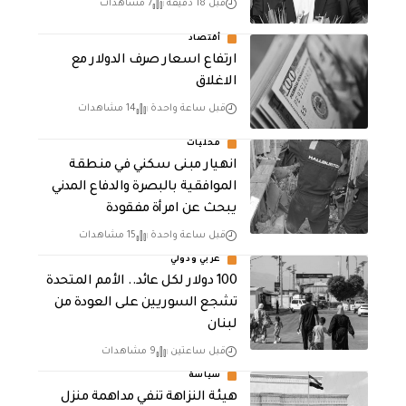
قبل 18 دقيقة
7 مشاهدات
أقتصاد
ارتفاع اسعار صرف الدولار مع
الاغلاق
قبل ساعة واحدة
14 مشاهدات
محليات
انهيار مبنى سكني في منطقة
الموافقية بالبصرة والدفاع المدني
يبحث عن امرأة مفقودة
قبل ساعة واحدة
15 مشاهدات
عربي ودولي
100 دولار لكل عائد.. الأمم المتحدة
تشجع السوريين على العودة من
لبنان
قبل ساعتين
9 مشاهدات
سياسة
هيئة النزاهة تنفي مداهمة منزل