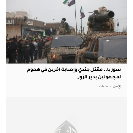
سوريا.. مقتل جندي وإصابة آخرين في هجوم
لمجهولين بدير الزور
قبل 4 ساعات