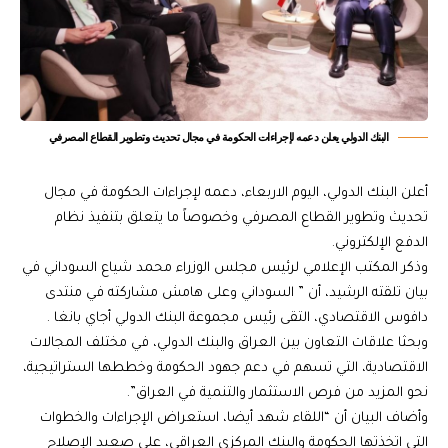
البنك الدولي يعلن دعمه لإجراءات الحكومة في مجال تحديث وتطوير القطاع المصرفي
أعلن البنك الدولي، اليوم الاربعاء، دعمه لإجراءات الحكومة في مجال
تحديث وتطوير القطاع المصرفي وخصوصاً ما يتعلق بتنفيذ نظام
الدفع الإلكتروني.
وذكر المكتب الإعلامي لرئيس مجلس الوزراء محمد شياع السوداني في
بيان تلقته الرشيد، أن ” السوداني وعلى هامش مشاركته في منتدى
دافوس الاقتصادي، التقى رئيس مجموعة البنك الدولي أجاي بانغا .
وبحثا علاقات التعاون بين العراق والبنك الدولي، في مختلف المجالات
الاقتصادية، التي تسهم في دعم جهود الحكومة وخططها الستراتيجية،
نحو المزيد من فرص الاستثمار والتنمية في العراق”.
وأضاف البيان أن “اللقاء شهد أيضا، استعراض الإجراءات والخطوات
التي اتخذتها الحكومة والبنك المركزي العراقي، على صعيد الإصلاح