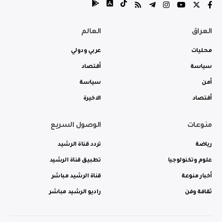
العراق
العالم
محليات
عربي ودولي
سياسة
أقتصاد
أمن
سياسة
أقتصاد
الاخيرة
منوعات
الوصول السريع
رياضة
تردد قناة الرشيد
علوم وتكنولوجيا
تطبيق قناة الرشيد
أخبار منوعة
قناة الرشيد مباشر
ثقافة وفن
راديو الرشيد مباشر