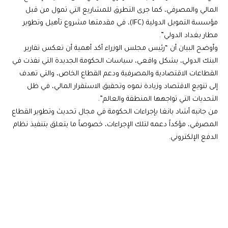
المالي والمصرفي، كما جرى التطرق للمشاريع التي تمول من قبل
مؤسسة التمويل الدولية (IFC)، في مقدمتها مشروع تأهيل وتطوير
مطار بغداد الدولي”.
وأوضح البيان أن “رئيس مجلس الوزراء أكد أهمية أن تعكس تقارير
البنك الدولي، بشكل واقعي، سياسات الحكومة الجديدة التي نفذت في
القطاعات الاقتصادية والمصرفية ودعم القطاع الخاص، والتي تهدف
إلى تنويع الاقتصاد وزيادة نموه وتحقيق الاستقرار المالي، في ظل
التحديات التي تواجهها المنطقة والعالم”.
من جانبه أشاد بانغا بإجراءات الحكومة في مجال تحديث وتطوير القطاع
المصرفي، مؤكداً دعمه لتلك الإجراءات، خصوصاً ما يتعلق بتنفيذ نظام
الدفع الإلكتروني.