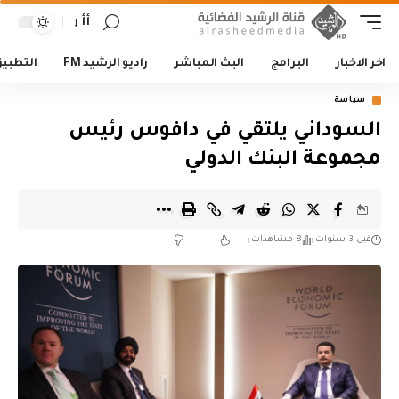
أأ
اخر الاخبار
البرامج
البث المباشر
راديو الرشيد FM
التطبي
سياسة
السوداني يلتقي في دافوس رئيس
مجموعة البنك الدولي
قبل 3 سنوات
8 مشاهدات