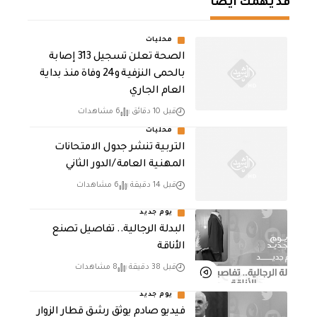
قد يهمك أيضا
محليات
الصحة تعلن تسجيل 313 إصابة
بالحمى النزفية و24 وفاة منذ بداية
العام الجاري
قبل 10 دقائق
6 مشاهدات
محليات
التربية تنشر جدول الامتحانات
المهنية العامة /الدور الثاني
قبل 14 دقيقة
6 مشاهدات
يوم جديد
البدلة الرجالية.. تفاصيل تصنع
الأناقة
قبل 38 دقيقة
8 مشاهدات
يوم جديد
فيديو صادم يوثق رشق قطار الزوار