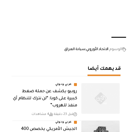
الوسوم
الاتحاد الأوروبي
سيادة العراق
قد يهمك أيضا
عربي ودولي
روبيو يكشف عن حملة ضغط
كبيرة على كوبا: “لن نترك للنظام أي
منفذ للهروب”
قبل 23 دقيقة
4 مشاهدات
عربي ودولي
الجيش الأمريكي يخصص 400