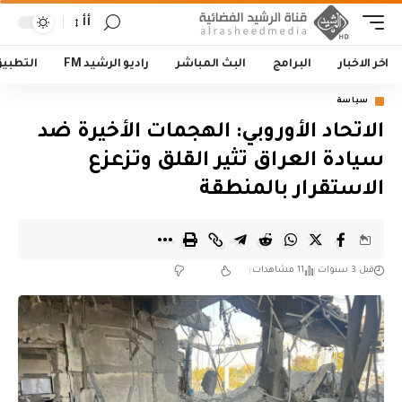
أأ
اخر الاخبار
البرامج
البث المباشر
راديو الرشيد FM
التطبي
سياسة
الاتحاد الأوروبي: الهجمات الأخيرة ضد
سيادة العراق تثير القلق وتزعزع
الاستقرار بالمنطقة
قبل 3 سنوات
11 مشاهدات