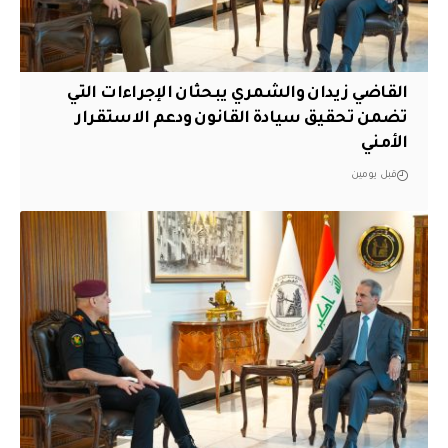
القاضي زيدان والشمري يبحثان الإجراءات التي
تضمن تحقيق سيادة القانون ودعم الاستقرار
الأمني
قبل يومين