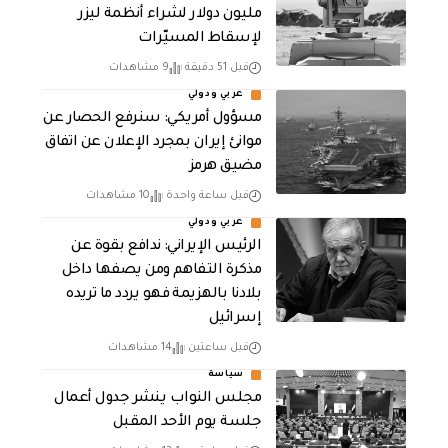
مليون دولار لشراء أنظمة ليزر
لإسقاط المسيّرات
قبل 51 دقيقة
9 مشاهدات
عربي ودولي
مسؤول أمريكي: سنرفع الحصار عن
موانئ إيران بمجرد الإعلان عن اتفاق
مضيق هرمز
قبل ساعة واحدة
10 مشاهدات
عربي ودولي
الرئيس الإيراني: ندافع بقوة عن
مذكرة التفاهم ومن يصفها داخل
بلادنا بالهزيمة فهو يردد ما تريده
إسرائيل
قبل ساعتين
14 مشاهدات
سياسة
مجلس النواب ينشر جدول أعمال
جلسة يوم الأحد المقبل