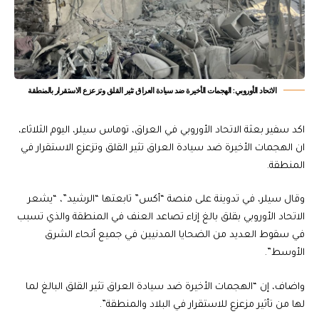
الاتحاد الأوروبي: الهجمات الأخيرة ضد سيادة العراق تثير القلق وتزعزع الاستقرار بالمنطقة
اكد سفير بعثة الاتحاد الأوروبي في العراق، توماس سيلر، اليوم الثلاثاء،
ان الهجمات الأخيرة ضد سيادة العراق تثير القلق وتزعزع الاستقرار في
المنطقة.
وقال سيلر، في تدوينة على منصة “أكس”‏ تابعتها “الرشيد”، “يشعر
الاتحاد الأوروبي بقلق بالغ إزاء تصاعد العنف في المنطقة والذي تسبب
في سقوط العديد من الضحايا المدنيين في جميع أنحاء الشرق
الأوسط”.
واضاف، إن “الهجمات الأخيرة ضد سيادة العراق تثير القلق البالغ لما
لها من تأثير مزعزع للاستقرار في البلاد والمنطقة”.