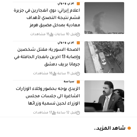
عربي ودولي
اعلام إيراني: دوي انفجارين في جزيرة
قشم نتيجة التصدي لأهداف
معادية بمدخل مضيق هرمز
قبل 10 ساعات
15 مشاهدات
عربي ودولي
الصحة السورية: مقتل شخصين
وإصابة 13 اخرين بانفجار الحافلة في
جرمانا بريف دمشق
قبل 11 ساعة
16 مشاهدات
سياسة
الزيدي يوجه بحضور وكلاء الوزارات
الشاغرة الى جلسات مجلس
الوزراء لحين تسمية وزرائها
قبل 12 ساعة
17 مشاهدات
شاهد المزيد..