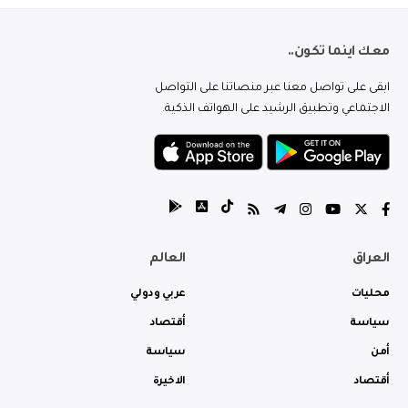
معك اينما تكون..
ابقى على تواصل معنا عبر منصاتنا على التواصل
الاجتماعي وتطبيق الرشيد على الهواتف الذكية.
العراق
العالم
محليات
عربي ودولي
سياسة
أقتصاد
أمن
سياسة
أقتصاد
الاخيرة