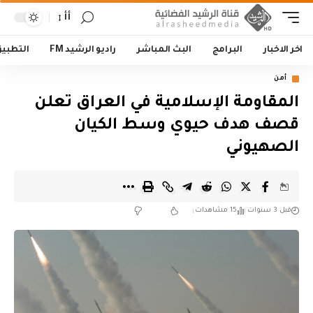
أأ
اخر الاخبار
البرامج
البث المباشر
راديو الرشيد FM
التطبي
أمن
المقاومة الإسلامية في العراق تعلن
قصف هدف حيوي وسط الكيان
الصهيوني
قبل 3 سنوات
15 مشاهدات