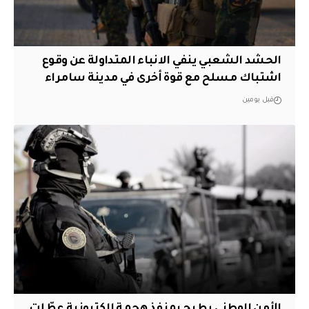
الحشد الشعبي ينفي الانباء المتداولة عن وقوع
اشتباك مسلح مع قوة أخرى في مدينة سامراء
قبل يومين
الأمن الوطني يطيح بمنفذ هجمة إلكترونية عطّلت