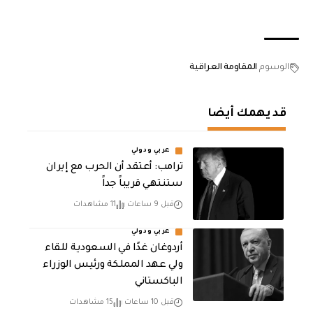
الوسوم
المقاومة العراقية
قد يهمك أيضا
عربي ودولي
‏ترامب: أعتقد أن الحرب مع إيران
ستنتهي قريباً جداً
قبل 9 ساعات
11 مشاهدات
عربي ودولي
أردوغان غدًا في السعودية للقاء
ولي عهد المملكة ورئيس الوزراء
الباكستاني
قبل 10 ساعات
15 مشاهدات