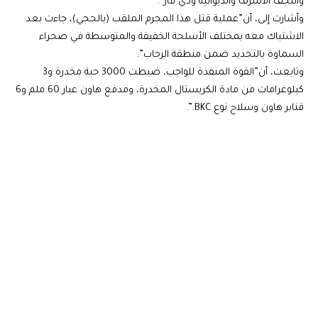
والنجف الأشرف والديوانية وذي قار”.
وأشارت إلى، أن”عملية قتل هذا المجرم الملقب (بالحجي)، جاءت بعد
الاشتباك معه بمختلف الأسلحة الخفيفة والمتوسطة في صحراء
السماوة بالتحديد ضمن منطقة الرحاب”.
وتابعت، أن”القوة المنفذة للواجب، ضبطت 3000 حبة مخدرة و3
كيلوغرامات من مادة الكريستال المخدرة، ومدفع هاون عيار 60 ملم و6
قنابر هاون وسلاح نوع BKC.”.