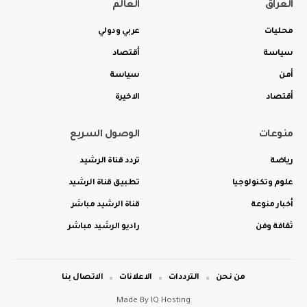
العراق
العالم
محليات
عربي ودولي
سياسة
أقتصاد
أمن
سياسة
أقتصاد
الاخيرة
منوعات
الوصول السريع
رياضة
تردد قناة الرشيد
علوم وتكنولوجيا
تطبيق قناة الرشيد
أخبار منوعة
قناة الرشيد مباشر
ثقافة وفن
راديو الرشيد مباشر
من نحن
الترددات
الاعلانات
الاتصال بنا
Made By
IQ Hosting