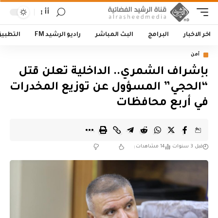
أأ
اخر الاخبار
البرامج
البث المباشر
راديو الرشيد FM
التطبي
أمن
بإشراف الشمري.. الداخلية تعلن قتل
“الحجي” المسؤول عن توزيع المخدرات
في أربع محافظات
قبل 3 سنوات
14 مشاهدات