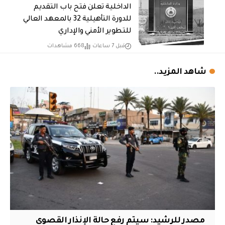
الداخلية تعلن فتح باب التقديم
للدورة التأهيلية 32 بالمعهد العالي
للتطوير الأمني والإداري
قبل 7 ساعات
668 مشاهدات
شاهد المزيد..
مصدر للرشيد: سيتم رفع حالة الإنذار القصوى