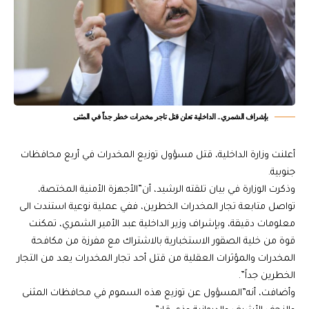
بإشراف الشمري.. الداخلية تعلن قتل تاجر مخدرات خطر جداً في المثنى
أعلنت وزارة الداخلية، قتل مسؤول توزيع المخدرات في أربع محافظات
جنوبية.
وذكرت الوزارة في بيان تلقته الرشيد، أن”الأجهزة الأمنية المختصة،
تواصل متابعة تجار المخدرات الخطرين، ففي عملية نوعية استندت الى
معلومات دقيقة، وبإشراف وزير الداخلية عبد الأمير الشمري، تمكنت
قوة من خلية الصقور الاستخبارية بالاشتراك مع مفرزة من مكافحة
المخدرات والمؤثرات العقلية من قتل أحد تجار المخدرات يعد من التجار
الخطرين جداً”.
وأضافت، أنه”المسؤول عن توزيع هذه السموم في محافظات المثنى