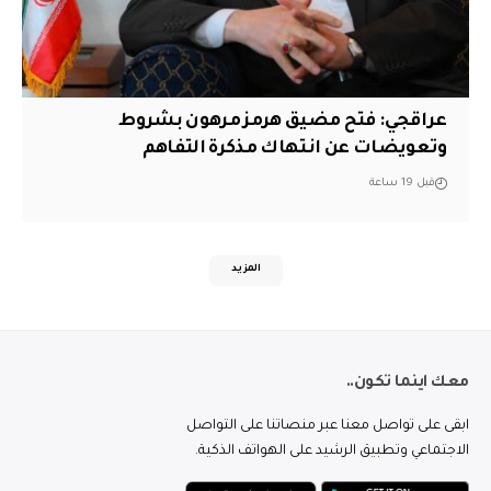
عراقجي: فتح مضيق هرمز مرهون بشروط
وتعويضات عن انتهاك مذكرة التفاهم
قبل 19 ساعة
المزيد
معك اينما تكون..
ابقى على تواصل معنا عبر منصاتنا على التواصل
الاجتماعي وتطبيق الرشيد على الهواتف الذكية.