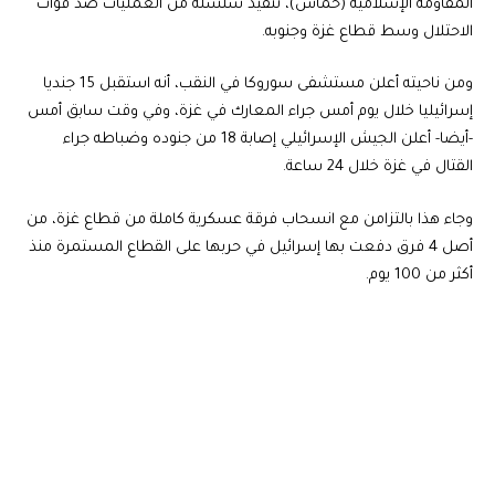
المقاومة الإسلامية (حماس)، تنفيذ سلسلة من العمليات ضد قوات
الاحتلال وسط قطاع غزة وجنوبه.
ومن ناحيته أعلن مستشفى سوروكا في النقب، أنه استقبل 15 جنديا
إسرائيليا خلال يوم أمس جراء المعارك في غزة، وفي وقت سابق أمس
-أيضا- أعلن الجيش الإسرائيلي إصابة 18 من جنوده وضباطه جراء
القتال في غزة خلال 24 ساعة.
وجاء هذا بالتزامن مع انسحاب فرقة عسكرية كاملة من قطاع غزة، من
أصل 4 فرق دفعت بها إسرائيل في حربها على القطاع المستمرة منذ
أكثر من 100 يوم.