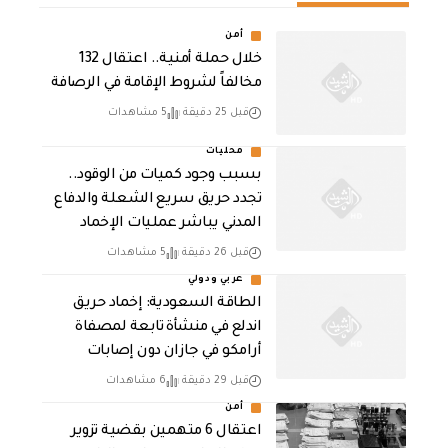
أمن
خلال حملة أمنية.. اعتقال 132
مخالفاً لشروط الإقامة في الرصافة
قبل 25 دقيقة
5 مشاهدات
محليات
بسبب وجود كميات من الوقود..
تجدد حريق سريع الشعلة والدفاع
المدني يباشر عمليات الإخماد
قبل 26 دقيقة
5 مشاهدات
عربي ودولي
‏الطاقة السعودية: إخماد حريق
اندلع في منشأة تابعة لمصفاة
أرامكو في جازان دون إصابات
قبل 29 دقيقة
6 مشاهدات
أمن
اعتقال 6 متهمين بقضية تزوير