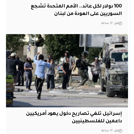
100 دولار لكل عائد.. الأمم المتحدة تشجع
السوريين على العودة من لبنان
قبل 17 ساعة
إسرائيل تلغي تصاريح دخول يهود أمريكيين
داعمين للفلسطينيين
قبل 17 ساعة