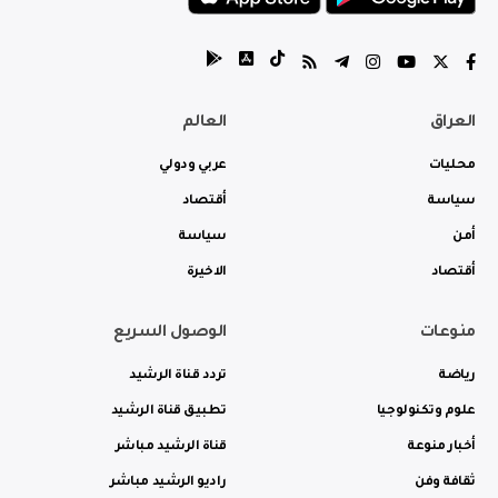
العراق
العالم
محليات
عربي ودولي
سياسة
أقتصاد
أمن
سياسة
أقتصاد
الاخيرة
منوعات
الوصول السريع
رياضة
تردد قناة الرشيد
علوم وتكنولوجيا
تطبيق قناة الرشيد
أخبار منوعة
قناة الرشيد مباشر
ثقافة وفن
راديو الرشيد مباشر