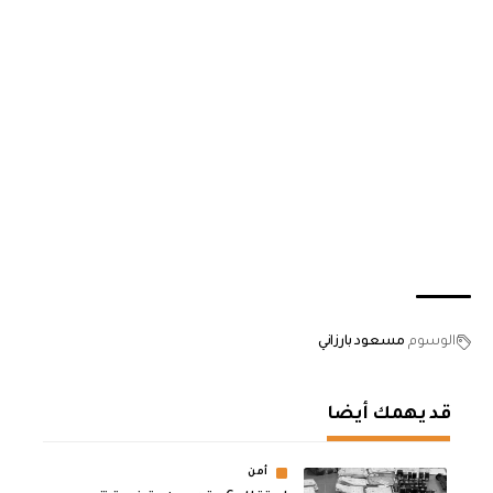
الوسوم
مسعود بارزاني
قد يهمك أيضا
أمن