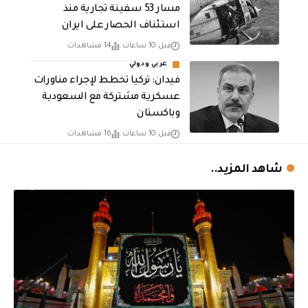
مسار 53 سفينة تجارية منذ
استئناف الحصار على ايران
قبل 10 ساعات
14 مشاهدات
عربي ودولي
فيدان: تركيا تخطط لإجراء مناورات
عسكرية مشتركة مع السعودية
وباكستان
قبل 10 ساعات
16 مشاهدات
شاهد المزيد..