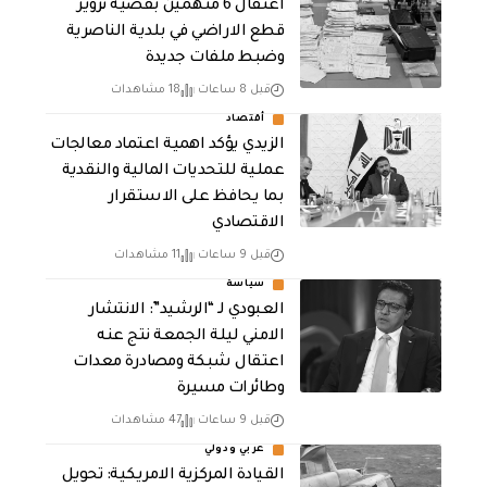
اعتقال 6 متهمين بقضية تزوير
قطع الاراضي في بلدية الناصرية
وضبط ملفات جديدة
قبل 8 ساعات
18 مشاهدات
أقتصاد
الزيدي يؤكد اهمية اعتماد معالجات
عملية للتحديات المالية والنقدية
بما يحافظ على الاستقرار
الاقتصادي
قبل 9 ساعات
11 مشاهدات
سياسة
العبودي لـ “الرشيد”: الانتشار
الامني ليلة الجمعة نتج عنه
اعتقال شبكة ومصادرة معدات
وطائرات مسيرة
قبل 9 ساعات
47 مشاهدات
عربي ودولي
القيادة المركزية الامريكية: تحويل