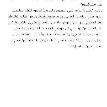
على مشاكلهم”.
وتابع: “لصبرنا حدود، ففي الهجوم والجريمة الأخيرة الليلة الماضية،
أبادوا أسرة بريئة من أربيل، وهو ما ندينه بشدة، وليس هناك شك بأن
هذا الهجوم ليس من المروءة ولا من الشهامة بشيء، ولكنه عار كبير
على المجرمين ورسالتي إلى مرتكبي الهجمات الصاروخية والطائرات
المسيرة الإيرانية، هي أن استشهاد نسائنا وأطفالنا و مدنيينا ليس
محل فخر واعتزاز لكم، فيمكنهم قتلنا، لكن كونوا مطمئنين أنهم لا
يستطيعون سلب إرادتنا”.