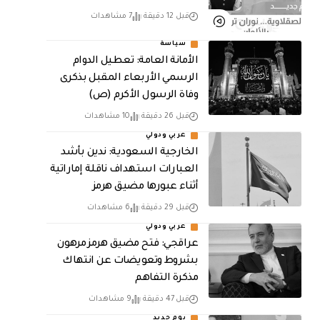
قبل 12 دقيقة
7 مشاهدات
سياسة
الأمانة العامة: تعطيل الدوام
الرسمي الأربعاء المقبل بذكرى
وفاة الرسول الأكرم (ص)
قبل 26 دقيقة
10 مشاهدات
عربي ودولي
‏الخارجية السعودية: ندين بأشد
العبارات استهداف ناقلة إماراتية
أثناء عبورها مضيق هرمز
قبل 29 دقيقة
6 مشاهدات
عربي ودولي
عراقجي: فتح مضيق هرمز مرهون
بشروط وتعويضات عن انتهاك
مذكرة التفاهم
قبل 47 دقيقة
9 مشاهدات
يوم جديد