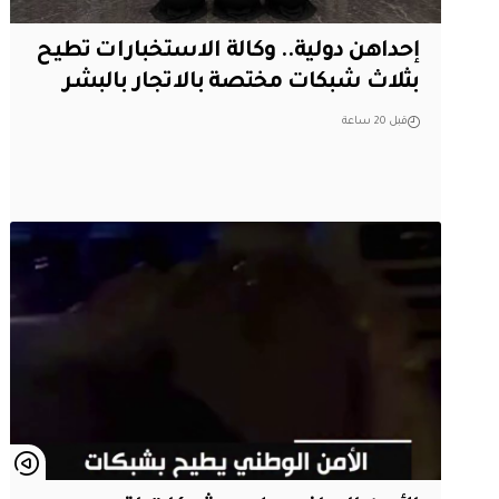
إحداهن دولية.. وكالة الاستخبارات تطيح
بثلاث شبكات مختصة بالاتجار بالبشر
قبل 20 ساعة