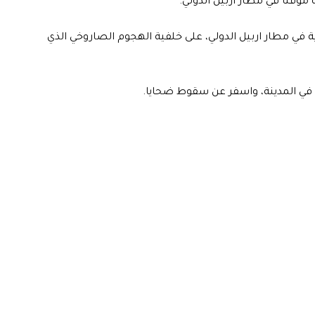
 مؤقتًا في مطار اربيل الدولي.
وية في مطار اربيل الدولي، على خلفية الهجوم الصاروخي الذي
ي المدينة، واسفر عن سقوط ضحايا.