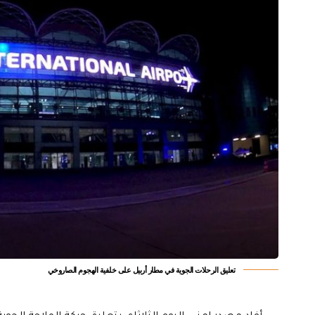
تعليق الرحلات الجوية في مطار أربيل على خلفية الهجوم الصاروخي