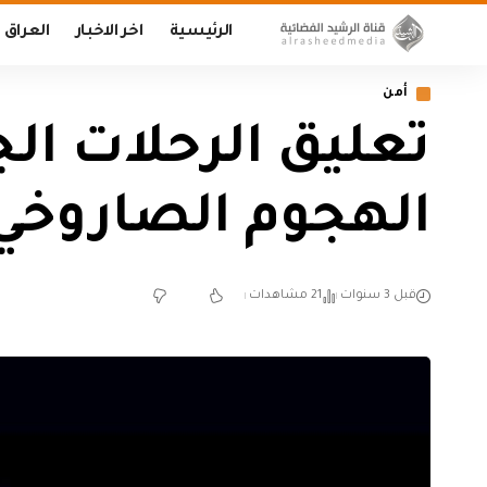
الرئيسية
اخر الاخبار
العراق
أمن
تعليق الرحلات الج
الهجوم الصاروخي
قبل 3 سنوات
21 مشاهدات