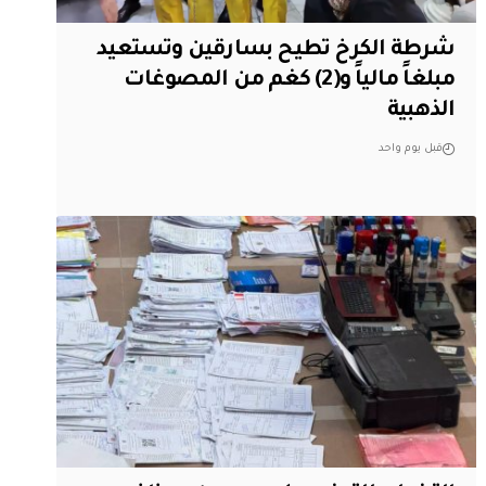
شرطة الكرخ تطيح بسارقين وتستعيد
مبلغاً مالياً و(2) كغم من المصوغات
الذهبية
قبل يوم واحد