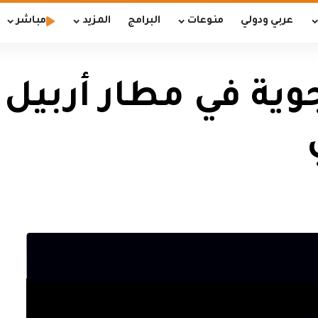
عربي ودولي
منوعات
البرامج
المزيد
مباشر
وية في مطار أربيل 