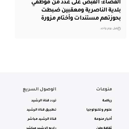
القضاء: القبض على عدد من موظفي
بلدية الناصرية ومعقبين ضبطت
بحوزتهم مستندات وأختام مزورة
قبل يوم واحد
منوعات
الوصول السريع
رياضة
تردد قناة الرشيد
علوم وتكنولوجيا
تطبيق قناة الرشيد
أخبار منوعة
قناة الرشيد مباشر
ثقافة وفن
راديو الرشيد مباشر