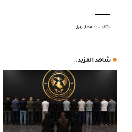
الوسوم
مطار اربيل
شاهد المزيد..