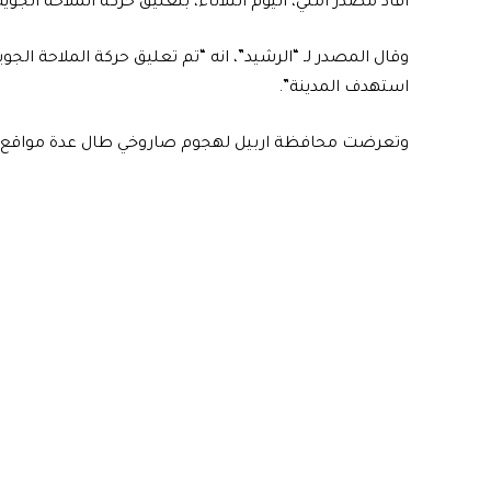
أفاد مصدر امني، اليوم الثلاثاء، بتعليق حركة الملاحة الجوية
وقال المصدر لـ “الرشيد”، انه “تم تعليق حركة الملاحة الج
استهدف المدينة”.
وتعرضت محافظة اربيل لهجوم صاروخي طال عدة مواقع ف