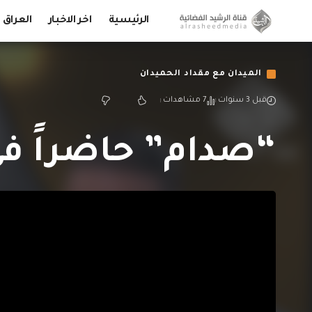
الرئيسية
اخر الاخبار
العراق
الميدان مع مقداد الحميدان
قبل 3 سنوات
7 مشاهدات
“صدام” حاضراً ف