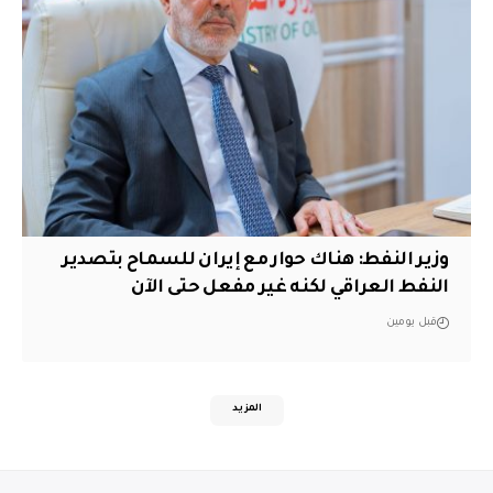
وزير النفط: هناك حوار مع إيران للسماح بتصدير
النفط العراقي لكنه غير مفعل حتى الآن
قبل يومين
المزيد