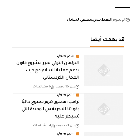
الوسوم
النفط
بيجي
مصفى الشمال
قد يهمك أيضا
عربي ودولي
‏البرلمان التركي يمرر مشروع قانون
يدعم عملية السلام مع حزب
العمال الكردستاني
قبل 16 دقيقة
6 مشاهدات
عربي ودولي
ترامب: مضيق هرمز مفتوح حاليًا
وقواتنا البحرية هي الوحيدة التي
تسيطر عليه
قبل 21 دقيقة
4 مشاهدات
عربي ودولي