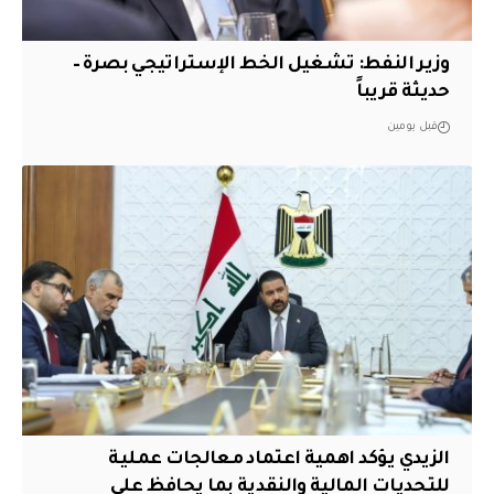
وزير النفط: تشغيل الخط الإستراتيجي بصرة –
حديثة قريباً
قبل يومين
الزيدي يؤكد اهمية اعتماد معالجات عملية
للتحديات المالية والنقدية بما يحافظ على