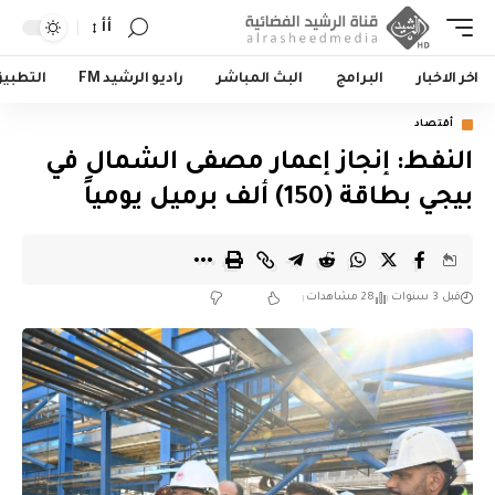
أأ
اخر الاخبار
البرامج
البث المباشر
راديو الرشيد FM
التطبي
أقتصاد
النفط: إنجاز إعمار مصفى الشمال في
بيجي بطاقة (150) ألف برميل يومياً
قبل 3 سنوات
28 مشاهدات