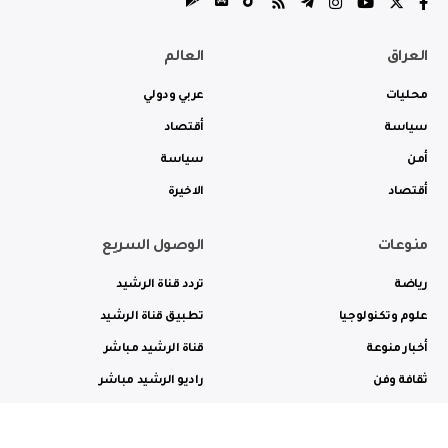
العراق
العالم
محليات
عربي ودولي
سياسة
أقتصاد
أمن
سياسة
أقتصاد
الاخيرة
منوعات
الوصول السريع
رياضة
تردد قناة الرشيد
علوم وتكنولوجيا
تطبيق قناة الرشيد
أخبار منوعة
قناة الرشيد مباشر
ثقافة وفن
راديو الرشيد مباشر