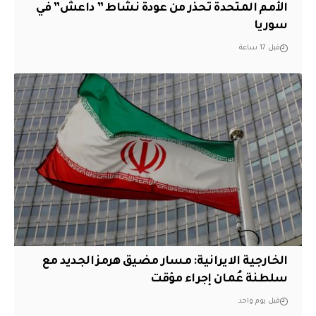
الأمم المتحدة تحذر من عودة نشاط ” داعش” في
سوريا
قبل 17 ساعة
الخارجية الايرانية: مسار مضيق هرمز الجديد مع
سلطنة عُمان إجراء مؤقت
قبل يوم واحد