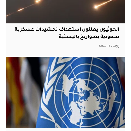
الحوثيون يعلنون استهداف تحشيدات عسكرية
سعودية بصواريخ باليستية
قبل 15 ساعة