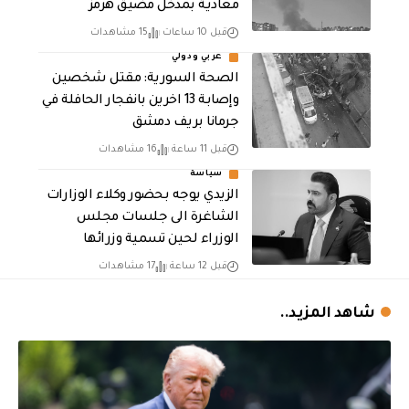
معادية بمدخل مضيق هرمز
قبل 10 ساعات
15 مشاهدات
عربي ودولي
الصحة السورية: مقتل شخصين
وإصابة 13 اخرين بانفجار الحافلة في
جرمانا بريف دمشق
قبل 11 ساعة
16 مشاهدات
سياسة
الزيدي يوجه بحضور وكلاء الوزارات
الشاغرة الى جلسات مجلس
الوزراء لحين تسمية وزرائها
قبل 12 ساعة
17 مشاهدات
شاهد المزيد..