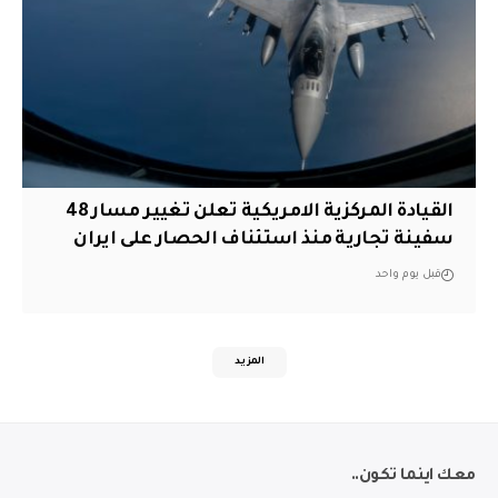
القيادة المركزية الامريكية تعلن تغيير مسار 48
سفينة تجارية منذ استئناف الحصار على ايران
قبل يوم واحد
المزيد
معك اينما تكون..