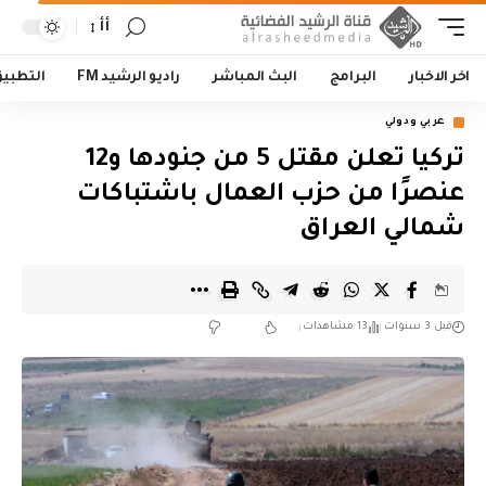
أأ
اخر الاخبار
البرامج
البث المباشر
راديو الرشيد FM
التطبي
عربي ودولي
تركيا تعلن مقتل 5 من جنودها و12
عنصرًا من حزب العمال باشتباكات
شمالي العراق
قبل 3 سنوات
13 مشاهدات