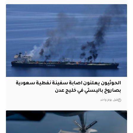
الحوثيون يعلنون اصابة سفينة نفطية سعودية
بصاروخ باليستي في خليج عدن
قبل يوم واحد