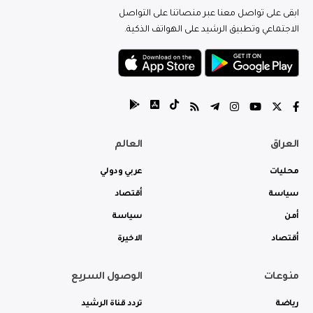
ابقى على تواصل معنا عبر منصاتنا على التواصل
الاجتماعي وتطبيق الرشيد على الهواتف الذكية.
العراق
العالم
محليات
عربي ودولي
سياسة
أقتصاد
أمن
سياسة
أقتصاد
الاخيرة
منوعات
الوصول السريع
رياضة
تردد قناة الرشيد