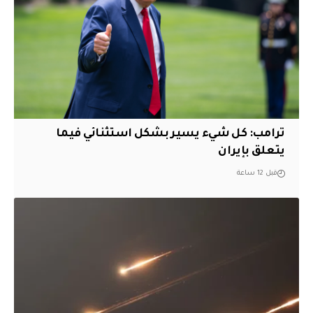
ترامب: كل شيء يسير بشكل استثنائي فيما
يتعلق بإيران
قبل 12 ساعة