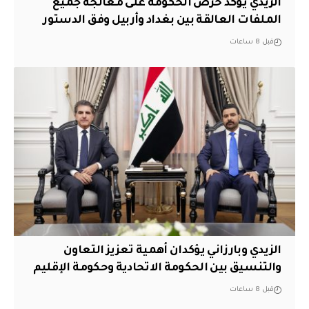
الزيدي يؤكد حرص الحكومة على معالجة جميع
الملفات العالقة بين بغداد وأربيل وفق الدستور
قبل 8 ساعات
الزيدي وبارزاني يؤكدان أهمية تعزيز التعاون
والتنسيق بين الحكومة الاتحادية وحكومة الإقليم
قبل 8 ساعات