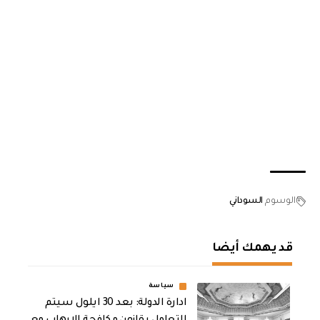
الوسوم
السوداني
قد يهمك أيضا
سياسة
ادارة الدولة: بعد 30 ايلول سيتم