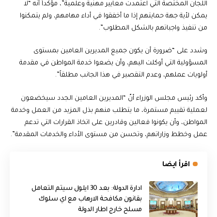
اللجان المختصة التي اعتمدت معايير مهنية وعلمية”، مؤكداً أنه “لا
يمكن لأية جهة حمايتهم إذا ما أخفقوا في أداء مهامهم، ولم يتمكنوا
من تنفيذ واجباتهم بالشكل المطلوب”.
وشدد على “ضرورة أن يكون جميع المديرين العامين بمستوى
المسؤولية التي أوكلت اليهم، وأن يضعوا خدمة المواطن في مقدمة
أولويات عملهم، وعدم التقصير في هذا الجانب مطلقاً”.
وأكد رئيس مجلس الوزراء أنّ “المديرين العامين الجدد سيخضعون
لعملية تقييم مستمرة، ما يتطلب منهم بذل المزيد من العمل وخدمة
المواطن، وأن يكونوا فعالين وقادرين على اتخاذ القرارات التي تدعم
عمل وخطط وزاراتهم، وتحسن من مستوى الأداء والخدمات المقدمة”.
اقرأ ايضا
ادارة الدولة: بعد 30 ايلول سيتم التعامل
بقانون مكافحة الارهاب مع اي سلوك
مسلح خارج اطار الدولة