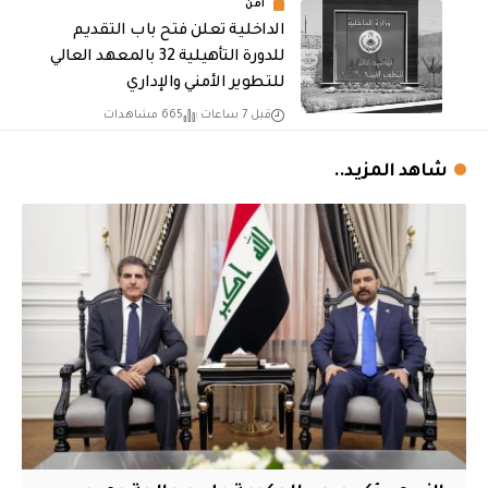
أمن
الداخلية تعلن فتح باب التقديم
للدورة التأهيلية 32 بالمعهد العالي
للتطوير الأمني والإداري
قبل 7 ساعات
665 مشاهدات
شاهد المزيد..