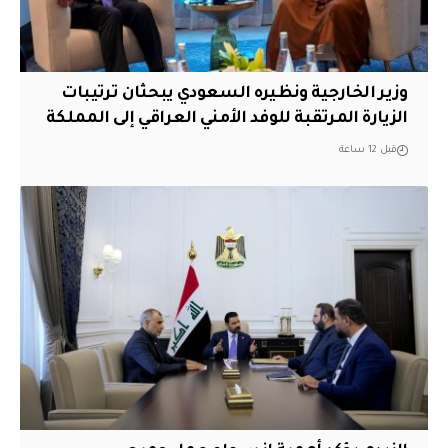
وزير الخارجية ونظيره السعودي يبحثان ترتيبات
الزيارة المرتقبة للوفد الأمني العراقي إلى المملكة
قبل 12 ساعة