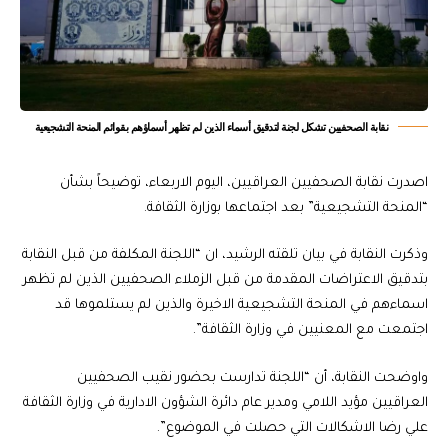
نقابة الصحفيين تشكل لجنة لتدقيق أسماء الذين لم تظهر أسماؤهم بقوائم المنحة التشجيعية
اصدرت نقابة الصحفيين العراقيين، اليوم الاربعاء، توضيحاً بشأن
“المنحة التشجيعية” بعد اجتماعها بوزارة الثقافة.
وذكرت النقابة في بيان تلقته الرشيد، ان “اللجنة المكلفة من قبل النقابة
بتدقيق الاعتراضات المقدمة من قبل الزملاء الصحفيين الذين لم تظهر
اسماءهم في المنحة التشجيعية الاخيرة والذين لم يستلموها قد
اجتمعت مع المعنيين في وزارة الثقافة”.
واوضحت النقابة، أن “اللجنة تدارست بحضور نقيب الصحفيين
العراقيين مؤيد اللامي ومدير عام دائرة الشؤون الادارية في وزارة الثقافة
علي رضا الاشكالات التي حصلت في الموضوع”.