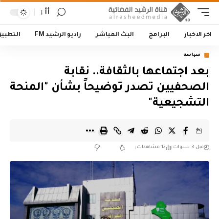
أأ
اخر الاخبار
البرامج
البث المباشر
راديو الرشيد FM
التطبي
سياسة
بعد اجتماعها بالثقافة.. نقابة
الصحفيين تصدر توضيحاً بشأن "المنحة
التشجيعية"
قبل 3 سنوات
12 مشاهدات