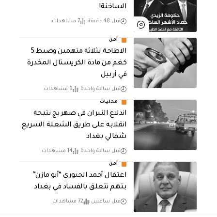
الساخنة!
قبل 48 دقيقة
7 مشاهدات
أمن
الاطاحة بثلاثة متهمين وضبط 5
كغم من مادة الكريستال المخدرة ​
في أربيل
قبل ساعة واحدة
8 مشاهدات
محليات
اندلاع النيران في صهريج نتيجة
انقلابه على طريق الشعلة السريع
شمالي بغداد
قبل ساعة واحدة
14 مشاهدات
أمن
اعتقال أحمد الجبوري “أبو مازن”
بتهم تتعلق بالفساد في بغداد
قبل ساعتين
72 مشاهدات