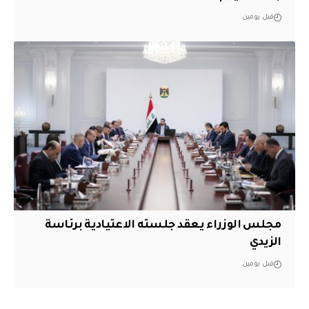
قبل يومين
مجلس الوزراء يعقد جلسته الاعتيادية برئاسة
الزيدي
قبل يومين