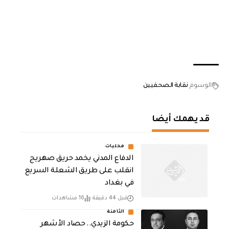
الوسوم
نقابة الصحفيين
قد يهمك أيضا
محليات
الدفاع المدني يخمد حريق صهريج
انقلب على طريق الشعلة السريع
في بغداد
قبل 44 دقيقة
16 مشاهدات
الثامنة
حكومة الزيدي.. حصاد الأشهر