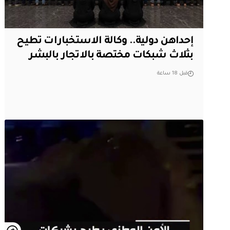
إحداهن دولية.. وكالة الاستخبارات تطيح
بثلاث شبكات مختصة بالاتجار بالبشر
قبل 18 ساعة