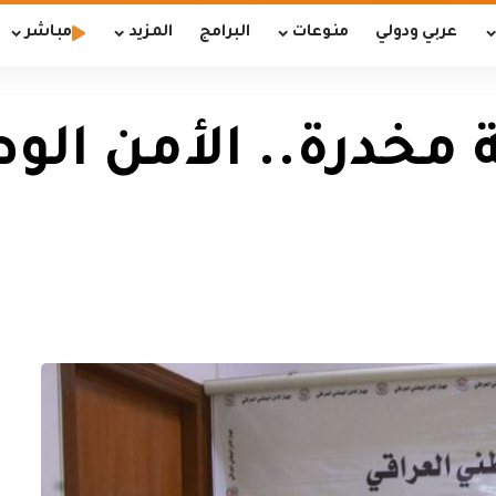
عربي ودولي
منوعات
البرامج
المزيد
مباشر
لف حبة مخدرة.. الأمن ا