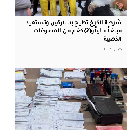
شرطة الكرخ تطيح بسارقين وتستعيد
مبلغاً مالياً و(2) كغم من المصوغات
الذهبية
قبل 23 ساعة