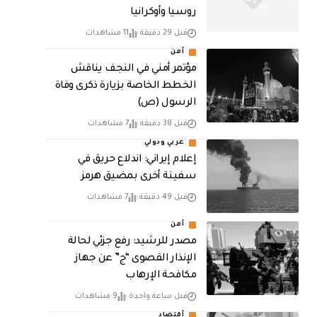
روسيا وأوكرانيا
قبل 29 دقيقة
11 مشاهدات
أمن
مؤتمر أمني في النجف يناقش
الخطط الخاصة بزيارة ذكرى وفاة
الرسول (ص)
قبل 38 دقيقة
7 مشاهدات
عربي ودولي
إعلام إيراني: اندلاع حريق في
سفينة أخرى بمضيق هرمز
قبل 49 دقيقة
7 مشاهدات
أمن
مصدر للرشيد: رفع جزئي لحالة
الإنذار القصوى “ج” عن جهاز
مكافحة الإرهاب
قبل ساعة واحدة
9 مشاهدات
أقتصاد