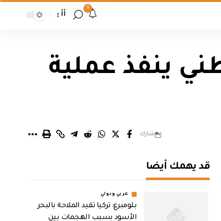
9
أأ
لوطني ينفذ عملية
شارك
قد يهمك أيضا
عربي ودولي
بلومبرغ: تركيا تقيد الملاحة بالبحر
الأسود بسبب الهجمات بين