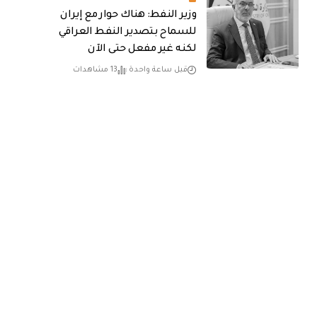
وزير النفط: هناك حوار مع إيران
للسماح بتصدير النفط العراقي
لكنه غير مفعل حتى الآن
قبل ساعة واحدة
13 مشاهدات