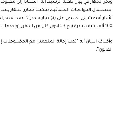
وذكر الجهاز في بيان تلقته الرشيد، أنه “استناداً إلى معل
استحصال الموافقات القضائية، تمكنت مفارز الجهاز بمحاف
الأنبار أفضت إلى القبض على (3) تجا
100 ألف حبة مخدرة نوع كبتاجون كان من المقرر توزيعها بين محافظات البلاد”.
وأضاف البيان أنه “تمت إحالة المتهمين مع المضبوطات إل
القانون”.