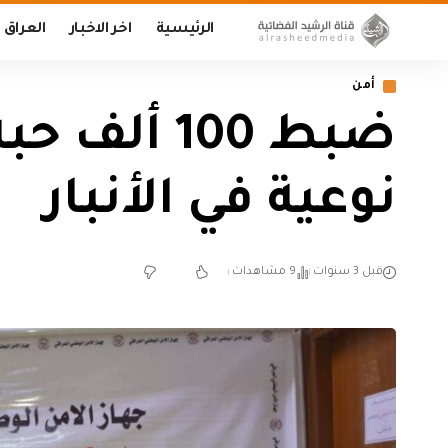
الرئيسية
اخر الاخبار
العراق
أمن
ضبط 100 أ
نوعية في الأنبار
قبل 3 سنوات
9 مشاهدات