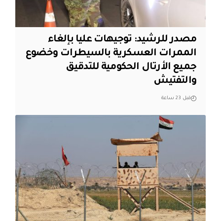
مصدر للرشيد: توجيهات عليا بإلغاء
الممرات العسكرية بالسيطرات وخضوع
جميع الأرتال الحكومية للتدقيق
والتفتيش
قبل 23 ساعة