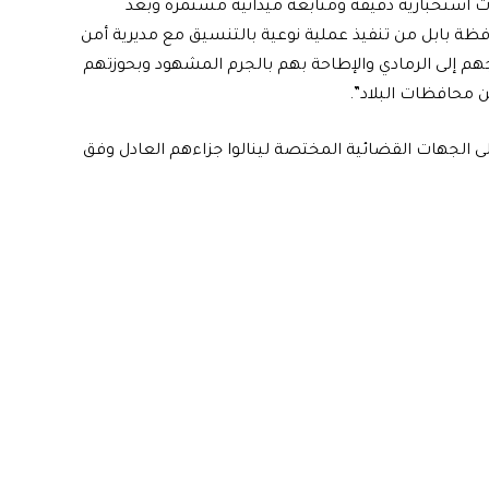
ومات استخبارية دقيقة ومتابعة ميدانية مستمرة وبعد
ظة بابل من تنفيذ عملية نوعية بالتنسيق مع مديرية أمن
ر مخدرات بعد استدراجهم إلى الرمادي والإطاحة بهم بالجرم المشهود وبحوزتهم
ى الجهات القضائية المختصة لينالوا جزاءهم العادل وفق