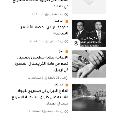
انقلب على طريق الشعلة السريع
في بغداد
قبل دقيقتان
1 مشاهدة
الثامنة
حكومة الزيدي.. حصاد الأشهر
الساخنة!
قبل 6 دقائق
3 مشاهدات
أمن
الاطاحة بثلاثة متهمين وضبط 5
كغم من مادة الكريستال المخدرة ​
في أربيل
قبل 23 دقيقة
6 مشاهدات
محليات
اندلاع النيران في صهريج نتيجة
انقلابه على طريق الشعلة السريع
شمالي بغداد
قبل 42 دقيقة
14 مشاهدات