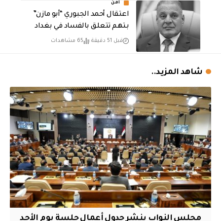
أمن
اعتقال أحمد الجبوري “أبو مازن”
بتهم تتعلق بالفساد في بغداد
قبل 51 دقيقة
65 مشاهدات
شاهد المزيد..
مجلس النواب ينشر جدول أعمال جلسة يوم الأحد