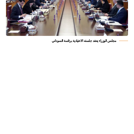
مجلس الوزراء يعقد جلسته الاعتيادية برئاسة السوداني