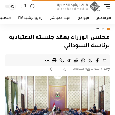
أأ
اخر الاخبار
البرامج
البث المباشر
راديو الرشيد FM
التطبي
سياسة
مجلس الوزراء يعقد جلسته الاعتيادية
برئاسة السوداني
قبل 3 سنوات
8 مشاهدات