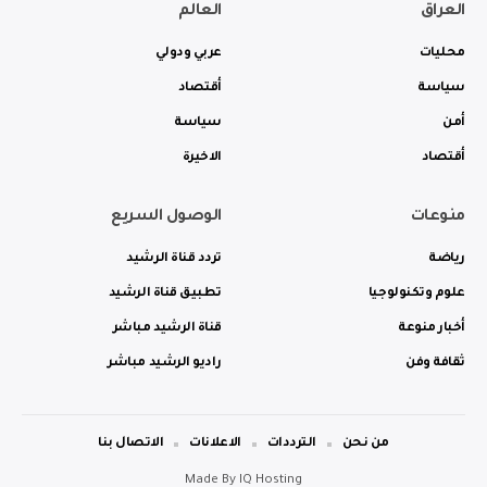
العراق
العالم
محليات
عربي ودولي
سياسة
أقتصاد
أمن
سياسة
أقتصاد
الاخيرة
منوعات
الوصول السريع
رياضة
تردد قناة الرشيد
علوم وتكنولوجيا
تطبيق قناة الرشيد
أخبار منوعة
قناة الرشيد مباشر
ثقافة وفن
راديو الرشيد مباشر
من نحن
الترددات
الاعلانات
الاتصال بنا
Made By
IQ Hosting