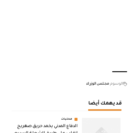
الوسوم
مجلس الوزراء
قد يهمك أيضا
محليات
الدفاع المدني يخمد حريق صهريج