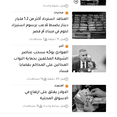
قبل دقيقة واحدة
محليات
المنافذ: استرداد أكثر من 1.2 مليار
دينار بضبط تلاعب برسوم استيراد
لحوم في ميناء أم قصر
قبل 15 دقيقة
7 مشاهدات
أمن
العوادي يوجّه بسحب عناصر
الشرطة المكلفين بحماية النواب
المحالين على المحاكم بقضايا
فساد
قبل 43 دقيقة
14 مشاهدات
أقتصاد
الدولار يغلق على ارتفاع في
الاسواق المحلية
قبل ساعة واحدة
16 مشاهدات