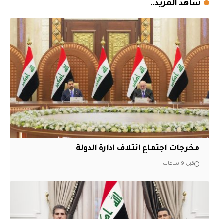
شاهد المزيد..
مخرجات اجتماع ائتلاف ادارة الدولة
قبل 9 ساعات