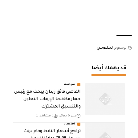
الوسوم
الحلبوسي
قد يهمك أيضا
سياسة
القاضي فائق زيدان يبحث مع رئيس
جهاز مكافحة الإرهاب التعاون
والتنسيق المشترك
قبل 6 دقائق
5 مشاهدات
أقتصاد
تراجع أسعار النفط وخام برنت