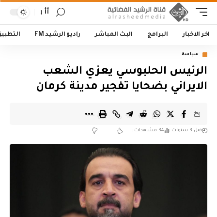
أأ
اخر الاخبار
البرامج
البث المباشر
راديو الرشيد FM
التطبي
سياسة
الرئيس الحلبوسي يعزي الشعب
الايراني بضحايا تفجير مدينة كرمان
قبل 3 سنوات
34 مشاهدات