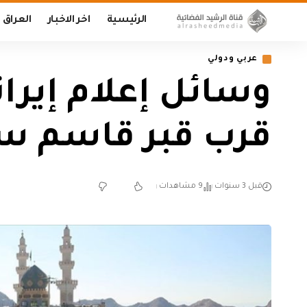
الرئيسية
اخر الاخبار
العراق
عربي ودولي
قرب قبر قاسم سل
قبل 3 سنوات
9 مشاهدات