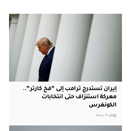
إيران تستدرج ترامب إلى “فخ كارتر”..
معركة استنزاف حتى انتخابات
الكونغرس
قبل 11 ساعة