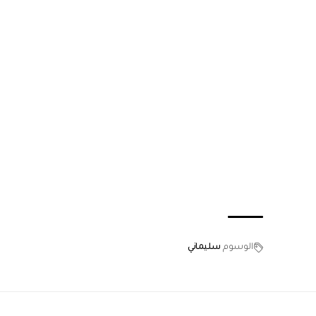
الوسوم
سليماني