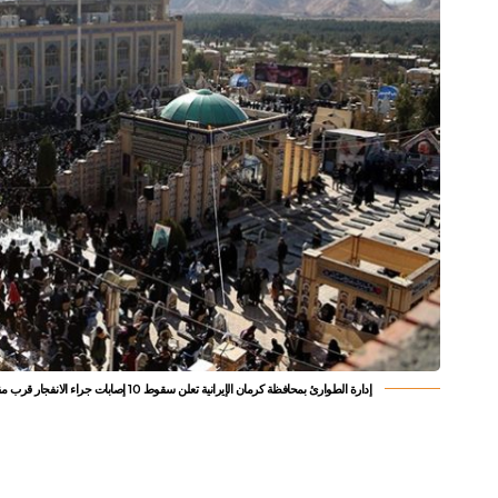
إدارة الطوارئ بمحافظة كرمان الإيرانية تعلن سقوط 10 إصابات جراء الانفجار قرب مقبرة سليماني