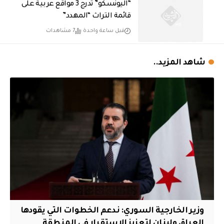
“اليونسكو” تدرج 3 مواقع عربية على
قائمة التراث “المهدد”
قبل ساعة واحدة
7 مشاهدات
شاهد المزيد..
وزير الخارجية السوري: ندعم الخطوات التي يقودها
العراق ولبنان لتعزيز الاستقرار في المنطقة