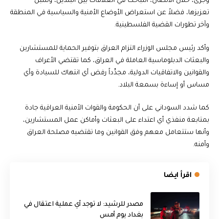
وجرى، خلال الاتصال، التباحث في العلاقات بين البلدين، وسبل
تعزيزها، فضلاً عن استعراض الأوضاع الأمنية والسياسية في المنطقة
وآخر تطورات القضية الفلسطينية.
وأكد رئيس مجلس الوزراء التزام العراق بتوفير الحماية للمستشارين
والبعثات الدبلوماسية العاملة في العراق، كما تقتضي الأعراف
والقوانين والاتفاقيات الدولية، مجدِّداً رفض أي انتهاك للسيادة وأي
مساس أو إساءة بسمعة البلاد.
كما شدد السوداني على أن الحكومة والقوات الأمنية العراقية جادة
بمتابعة منفذي أي اعتداء على البعثات وأماكن عمل المستشارين،
وأنها ستتعامل معهم وفق القوانين وما تقتضيه مصلحة العراق
وأمنه.
اقرأ ايضا
مصدر للرشيد: لا توجد أي عملية اعتقال في
بغداد يوم أمس