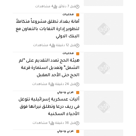
قبل 7 دقائق
4 مشاهدات
محليات
أمانة بغداد تطلق مشروعاً متكاملاً
لتطوير إدارة النفايات بالتعاون مع
البنك الدولي
قبل 12 دقيقة
4 مشاهدات
محليات
هيئة الحج تمدد التقديم على “لم
الشمل” وتعديل استمارة قرعة
الحج حتى الأحد المقبل
قبل 24 دقيقة
8 مشاهدات
عربي ودولي
آليات عسكرية إسرائيلية تتوغل
في ريف درعا وتطلق نيرانها فوق
الأحياء السكنية
قبل 36 دقيقة
5 مشاهدات
عربي ودولي