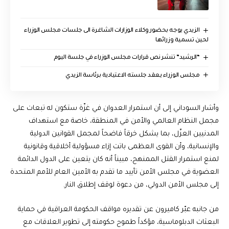
الزيدي يوجه بحضور وكلاء الوزارات الشاغرة الى جلسات مجلس الوزراء
لحين تسمية وزرائها
“الرشيد” تنشر نص قرارات مجلس الوزراء في جلسة اليوم
مجلس الوزراء يعقد جلسته الاعتيادية برئاسة الزيدي
وأشار السوداني إلى أن استمرار العدوان في غزّة ستكون له تبعات على
مجمل النظام العالمي والأمن في المنطقة، خاصة مع استهداف
المدنيين العزّل، بما يشكل خرقاً فاضحاً لمجمل القوانين الدولية
والإنسانية، وأن القوى العظمى باتت إزاء مسؤولية أخلاقية وقانونية
لمنع استمرار القتل الممنهج، مبيناً أنه كان يتعين على الدول الدائمة
العضوية في مجلس الأمن تأييد ما تقدم به الأمين العام للأمم المتحدة
إلى مجلس الأمن الدولي، من دعوة لوقف إطلاق النار.
من جانبه عبّر كاميرون عن تقديره مواقف الحكومة العراقية في حماية
البعثات الدبلوماسية، مؤكداً طموح حكومته إلى تطوير العلاقات مع