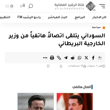
أأ
اخر الاخبار
البرامج
البث المباشر
راديو الرشيد FM
التطبي
سياسة
السوداني يتلقى اتصالاً هاتفياً من وزير
الخارجية البريطاني
قبل 3 سنوات
18 مشاهدات