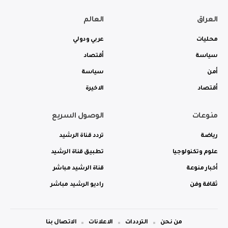
العراق
العالم
محليات
عربي ودولي
سياسة
أقتصاد
أمن
سياسة
أقتصاد
الاخيرة
منوعات
الوصول السريع
رياضة
تردد قناة الرشيد
علوم وتكنولوجيا
تطبيق قناة الرشيد
أخبار منوعة
قناة الرشيد مباشر
ثقافة وفن
راديو الرشيد مباشر
من نحن
الترددات
الاعلانات
الاتصال بنا