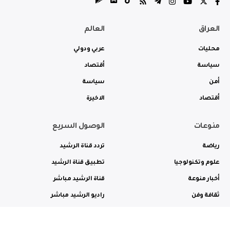
العراق
العالم
محليات
عربي ودولي
سياسة
أقتصاد
أمن
سياسة
أقتصاد
الاخيرة
منوعات
الوصول السريع
رياضة
تردد قناة الرشيد
علوم وتكنولوجيا
تطبيق قناة الرشيد
أخبار منوعة
قناة الرشيد مباشر
ثقافة وفن
راديو الرشيد مباشر