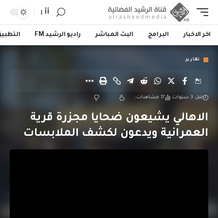
أأ
اخر الاخبار
البرامج
البث المباشر
راديو الرشيد FM
التطبي
تقارير
قبل 3 سنوات
17 مشاهدات
الاهالي يشيعون ضحايا مجزرة قرية
العمرانية ويدعون لكشف الملابسات