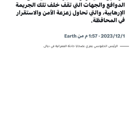
الرئيس الحلبوسي يعزي بضحايا حادثة العمرانية في ديالى