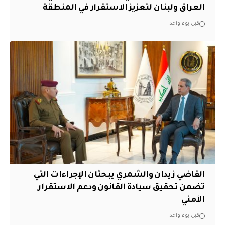
العراق ولبنان لتعزيز الاستقرار في المنطقة
قبل يوم واحد
القاضي زيدان والشمري يبحثان الإجراءات التي
تضمن تحقيق سيادة القانون ودعم الاستقرار
الأمني
قبل يوم واحد