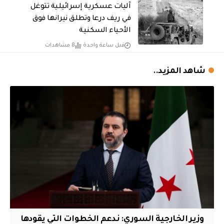
آليات عسكرية إسرائيلية تتوغل
في ريف درعا وتطلق نيرانها فوق
الأحياء السكنية
قبل ساعة واحدة
8 مشاهدات
شاهد المزيد..
وزير الخارجية السوري: ندعم الخطوات التي يقودها