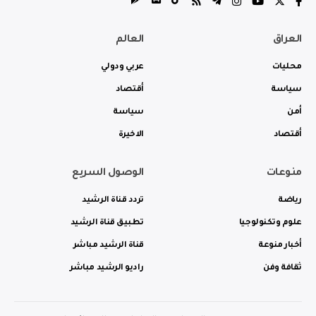
العراق
العالم
محليات
عربي ودولي
سياسة
أقتصاد
أمن
سياسة
أقتصاد
الاخيرة
منوعات
الوصول السريع
رياضة
تردد قناة الرشيد
علوم وتكنولوجيا
تطبيق قناة الرشيد
أخبار منوعة
قناة الرشيد مباشر
ثقافة وفن
راديو الرشيد مباشر