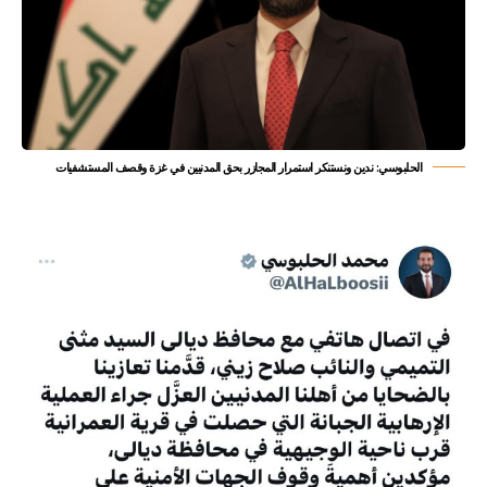
الحلبوسي: ندين ونستنكر استمرار المجازر بحق المدنيين في غزة وقصف المستشفيات