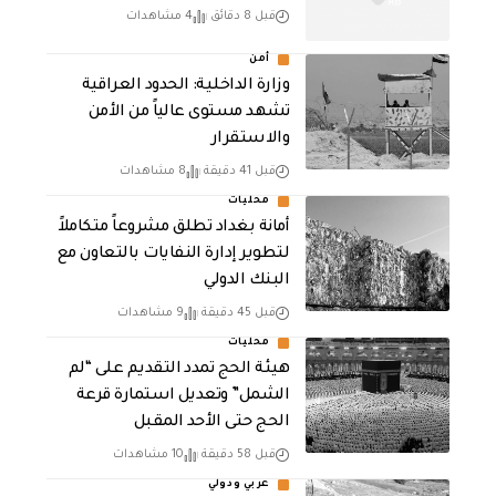
قبل 8 دقائق
4 مشاهدات
أمن
وزارة الداخلية: الحدود العراقية
تشهد مستوى عالياً من الأمن
والاستقرار
قبل 41 دقيقة
8 مشاهدات
محليات
أمانة بغداد تطلق مشروعاً متكاملاً
لتطوير إدارة النفايات بالتعاون مع
البنك الدولي
قبل 45 دقيقة
9 مشاهدات
محليات
هيئة الحج تمدد التقديم على “لم
الشمل” وتعديل استمارة قرعة
الحج حتى الأحد المقبل
قبل 58 دقيقة
10 مشاهدات
عربي ودولي