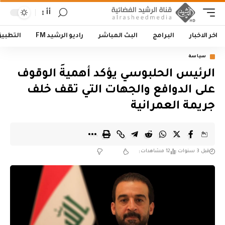
أأ
اخر الاخبار
البرامج
البث المباشر
راديو الرشيد FM
التطبي
سياسة
الرئيس الحلبوسي يؤكد أهميةَ الوقوف
على الدوافع والجهات التي تقف خلف
جريمة العمرانية
قبل 3 سنوات
12 مشاهدات