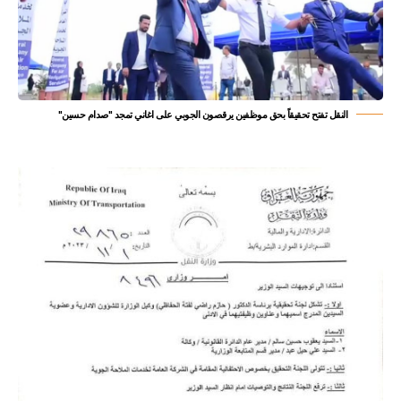
النقل تفتح تحقيقاً بحق موظفين يرقصون الجوبي على اغاني تمجد "صدام حسين"