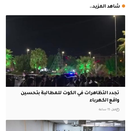
شاهد المزيد..
تجدد التظاهرات في الكوت للمطالبة بتحسين
واقع الكهرباء
قبل 15 ساعة