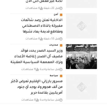
لكنه غير مفعل حتى الآن
قبل 22 دقيقة
6 مشاهدات
أمن
الداخلية تعلن رصد شائعات
مفبركة بالذكاء الاصطناعي
ومقاطع قديمة يعاد نشرها
قبل 53 دقيقة
6 مشاهدات
محليات
وزير السيد الصدر يحدد فوائد
مضيف آل الصدر: إغاضة الأعداء
وترك المعمعة السياسية المقيتة
قبل ساعة واحدة
11 مشاهدات
سياسة
مسرور بارزاني: الإقليم تعرض لأكثر
من ألف هجوم ولا يوجد أي جنود
أمريكيين بقاعدة حرير
قبل ساعة واحدة
8 مشاهدات