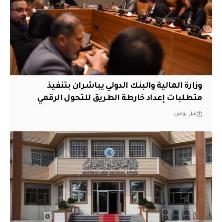
وزارة المالية والبنك الدولي يباشران بتنفيذ
متطلبات إعداد خارطة الطريق للتحول الرقمي
قبل يومين