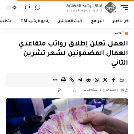
أأ
اخر الاخبار
البرامج
البث المباشر
راديو الرشيد FM
التطبي
أقتصاد
العمل تعلن إطلاق رواتب متقاعدي
العمال المضمونين لشهر تشرين
الثاني
قبل 3 سنوات
15 مشاهدات