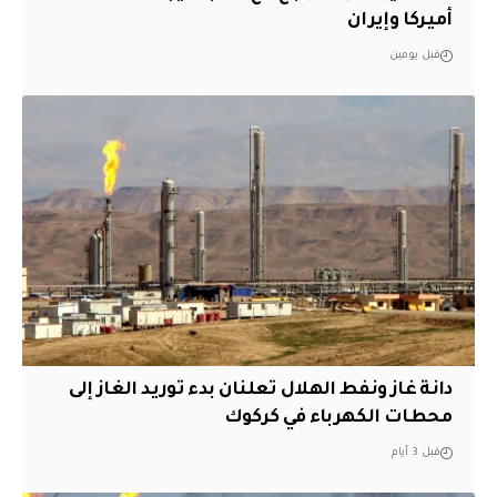
أميركا وإيران
قبل يومين
دانة غاز ونفط الهلال تعلنان بدء توريد الغاز إلى
محطات الكهرباء في كركوك
قبل 3 أيام