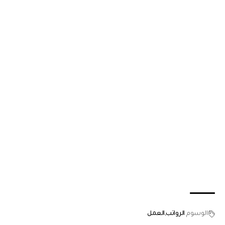
الوسوم
الرواتب
العمل