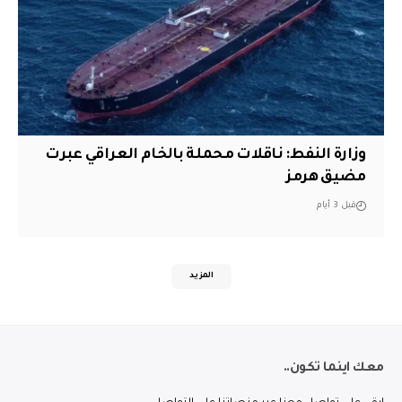
وزارة النفط: ناقلات محملة بالخام العراقي عبرت
مضيق هرمز
قبل 3 أيام
المزيد
معك اينما تكون..