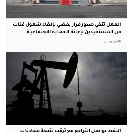
العمل تنفي صدور قرار يقضي بإلغاء شمول فئات
من المستفيدين بإعانة الحماية الاجتماعية
قبل يومين
النفط يواصل التراجع مع ترقب نتيجة محادثات