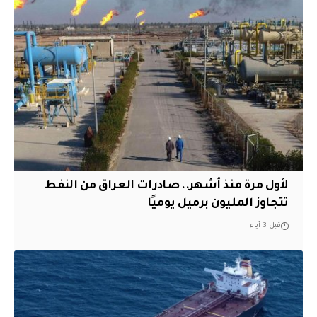
لأول مرة منذ أشهر.. صادرات العراق من النفط
تتجاوز المليون برميل يوميًا
قبل 3 أيام