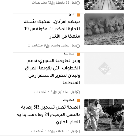
قبل 53 دقيقة
12 مشاهدات
أمن
بينهم امرأتان.. تفكيك شبكة
لتجارة المخدرات مكونة من 19
متهمًا في الأنبار
قبل ساعة واحدة
9 مشاهدات
سياسة
وزير الخارجية السوري: ندعم
الخطوات التي يقودها العراق
ولبنان لتعزيز الاستقرار في
المنطقة
قبل ساعتين
8 مشاهدات
محليات
الصحة تعلن تسجيل 313 إصابة
بالحمى النزفية و24 وفاة منذ بداية
العام الجاري
قبل 3 ساعات
32 مشاهدات