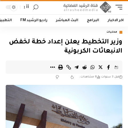
أأ
اخر الاخبار
البرامج
البث المباشر
راديو الرشيد FM
التطبي
محليات
وزير التخطيط يعلن إعداد خطة لخفض
الانبعاثات الكربونية
قبل 3 سنوات
8 مشاهدات