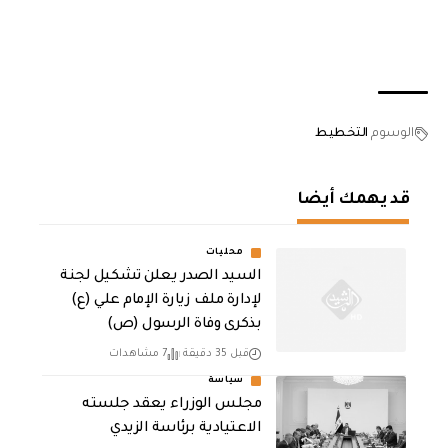
الوسوم
التخطيط
قد يهمك أيضا
محليات
السيد الصدر يعلن تشكيل لجنة
لإدارة ملف زيارة الإمام علي (ع)
بذكرى وفاة الرسول (ص)
قبل 35 دقيقة
7 مشاهدات
سياسة
مجلس الوزراء يعقد جلسته
الاعتيادية برئاسة الزيدي