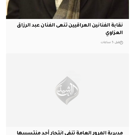
نقابة الفنانين العراقيين تنعى الفنان عبد الرزاق
العزاوي
قبل 5 ساعات
مديرية المرور العامة تنفي انتحار أحد منتسبيها