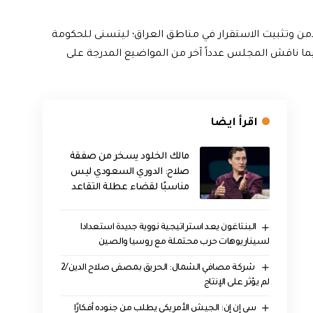
من وتثبيت الاستقرار في مناطق العراق؛ ليتسنى للحكومة
فيما ناقش المجلس عدداً آخر من المواضيع المدرجة على
اقرأ ايضا
مالك الخلود يسخر من صفقة
صلاح: الدوري السعودي ليس
مناسبًا لقضاء عطلة التقاعد
البنتاغون يعد استراتيجية نووية جديدة استعدادا
لسيناريوهات حرب محتملة مع روسيا والصين
‏ شركة مصافي الشمال: الحريق بمصفى صلاح الدين/2
لم يؤثر على الإنتاج
سي إن إن: الجيش الأمريكي يطلب من جنوده أفكارًا