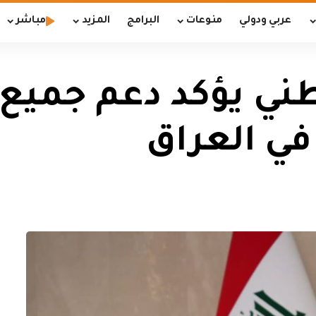
عربي ودولي
منوعات
البرامج
المزيد
مباشر
ني يؤكد دعم جميع
في العراق