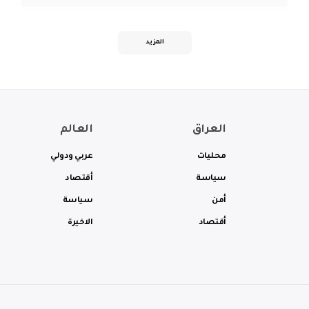
المزيد
العراق
العالم
محليات
عربي ودولي
سياسة
أقتصاد
أمن
سياسة
أقتصاد
الاخيرة