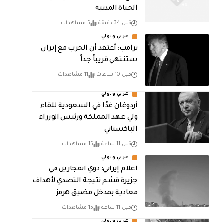
الحياة المدنية
قبل 34 دقيقة
5 مشاهدات
عربي ودولي
‏ترامب: أعتقد أن الحرب مع إيران
ستنتهي قريباً جداً
قبل 10 ساعات
11 مشاهدات
عربي ودولي
أردوغان غدًا في السعودية للقاء
ولي عهد المملكة ورئيس الوزراء
الباكستاني
قبل 11 ساعة
15 مشاهدات
عربي ودولي
اعلام إيراني: دوي انفجارين في
جزيرة قشم نتيجة التصدي لأهداف
معادية بمدخل مضيق هرمز
قبل 11 ساعة
15 مشاهدات
عربي ودولي