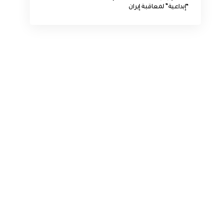
“إبداعية” لمعاقبة إيران