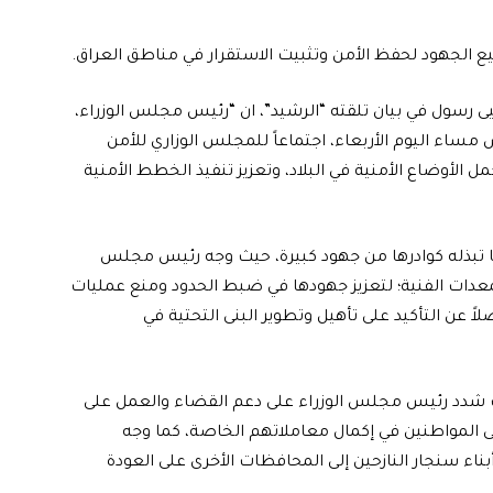
ميع الجهود لحفظ الأمن وتثبيت الاستقرار في مناطق العراق.
يى رسول في بيان تلقته “الرشيد”، ان “رئيس مجلس الوزراء،
مساء اليوم الأربعاء، اجتماعاً للمجلس الوزاري للأمن
أوضاع الأمنية في البلاد، وتعزيز تنفيذ الخطط الأمنية
ما تبذله كوادرها من جهود كبيرة، حيث وجه رئيس مجلس
لمعدات الفنية؛ لتعزيز جهودها في ضبط الحدود ومنع عمليات
اً عن التأكيد على تأهيل وتطوير البنى التحتية في
ث شدد رئيس مجلس الوزراء على دعم القضاء والعمل على
ى المواطنين في إكمال معاملاتهم الخاصة، كما وجه
ناء سنجار النازحين إلى المحافظات الأخرى على العودة