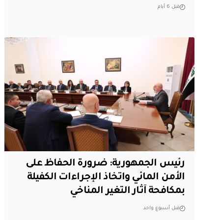
قبل 6 أيام
رئيس الجمهورية: ضرورة الحفاظ على
الأمن المائي واتخاذ الإجراءات الكفيلة
بمكافحة آثار التغير المناخي
قبل أسبوع واحد