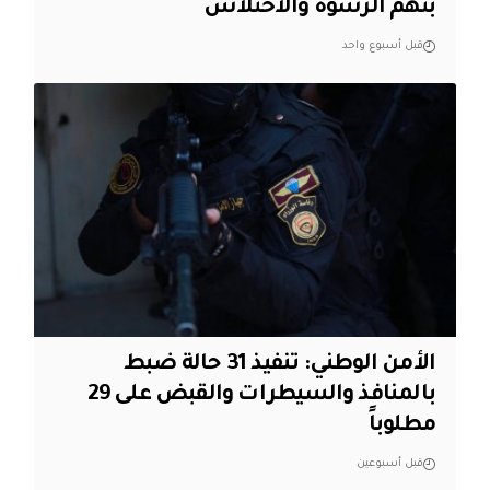
بتهم الرشوة والاختلاس
قبل أسبوع واحد
الأمن الوطني: تنفيذ 31 حالة ضبط
بالمنافذ والسيطرات والقبض على 29
مطلوباً
قبل أسبوعين