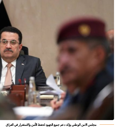
مجلس الامن الوطني يؤكد دعم جميع الجهود لحفظ الأمن والاستقرار في العراق