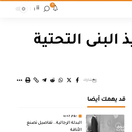
9
أأ
البنى التحتية
شارك
قد يهمك أيضا
يوم جديد
البدلة الرجالية.. تفاصيل تصنع
الأناقة