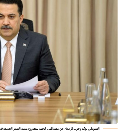
السوداني يؤكد وجوب الإعلان عن تنفيذ البنى التحتية لمشروع مدينة الصدر الجديدة قريب