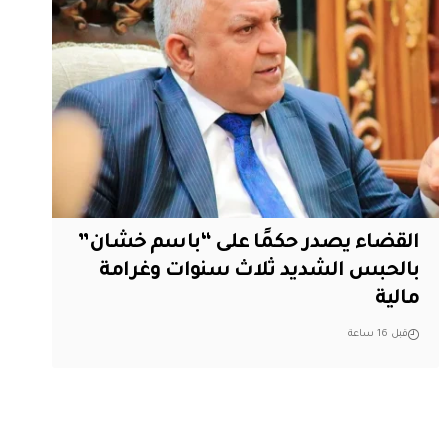
القضاء يصدر حكمًا على “باسم خشان”
بالحبس الشديد ثلاث سنوات وغرامة
مالية
قبل 16 ساعة