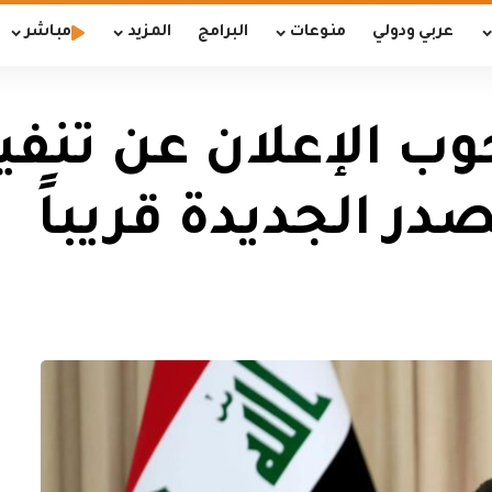
عربي ودولي
منوعات
البرامج
المزيد
مباشر
ب الإعلان عن تنفيذ 
ر الجديدة قريباً