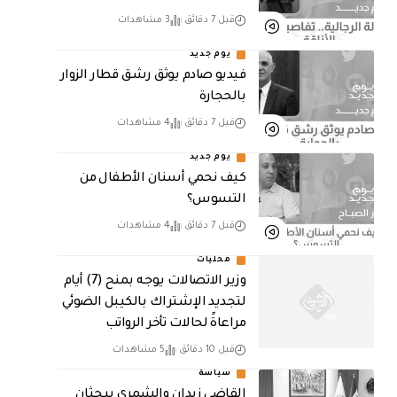
قبل 7 دقائق
3 مشاهدات
يوم جديد
فيديو صادم يوثق رشق قطار الزوار
بالحجارة
قبل 7 دقائق
4 مشاهدات
يوم جديد
كيف نحمي أسنان الأطفال من
التسوس؟
قبل 7 دقائق
4 مشاهدات
محليات
وزير الاتصالات يوجه بمنح (7) أيام
لتجديد الإشتراك بالكيبل الضوئي
مراعاةً لحالات تأخر الرواتب
قبل 10 دقائق
5 مشاهدات
سياسة
القاضي زيدان والشمري يبحثان